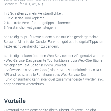
Sprachstufen (B1, A2, A1).
In 3 Schritten zu mehr Verständlichkeit:
1. Text in das Tool kopieren
2. Konkrete Vereinfachungstipps bekommen
3. Verständlichkeit gezielt steigern
capito digital prüft Texte zudem auch auf eine gendergerechte
Sprache: Mithilfe der Gender-Funktion gibt capito digital Tipps, um
Texte leicht verständlich zu gendern.
capito digital kann über den Web-Service oder API genutzt werden.
• Web-Service: Das gesamte Tool funktioniert via Web-Oberfläche
mit eigenem Text-Editor in Ihrem Browser
• Software as a Service (SaaS) via REST API: Funktioniert via REST-
API und repliziert alle Funktionen des Web-Service. Der
Funktionsumfang kann individuell zusammengestellt werden, inkl.
angepasstem Wörterbuch.
Vorteile
• Textqualität steigern: capito digital überprüft Texte und gibt