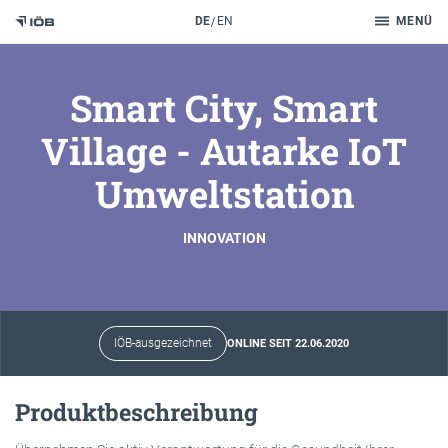
Suche
DE
EN
MENÜ
Zum Inhalt
Smart City, Smart
Village - Autarke IoT
Umweltstation
INNOVATION
IÖB-ausgezeichnet
ONLINE SEIT 22.06.2020
Produktbeschreibung