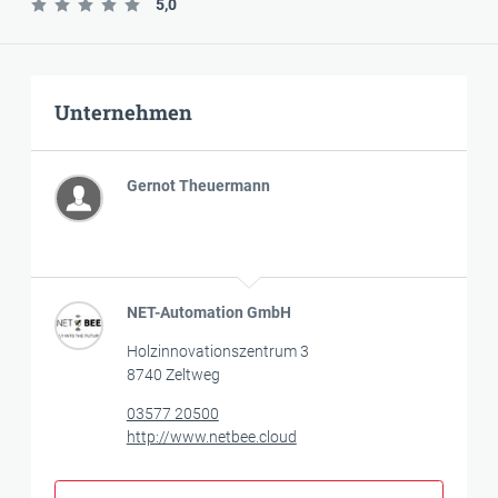
5,0
Unternehmen
Gernot Theuermann
NET-Automation GmbH
Holzinnovationszentrum 3
8740 Zeltweg
03577 20500
http://www.netbee.cloud