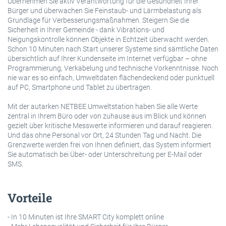
Übernehmen Sie aktiv Verantwortung für die Gesundheit Ihrer
Bürger und überwachen Sie Feinstaub- und Lärmbelastung als
Grundlage für Verbesserungsmaßnahmen. Steigern Sie die
Sicherheit in Ihrer Gemeinde - dank Vibrations- und
Neigungskontrolle können Objekte in Echtzeit überwacht werden.
Schon 10 Minuten nach Start unserer Systeme sind sämtliche Daten
übersichtlich auf Ihrer Kundenseite im Internet verfügbar – ohne
Programmierung, Verkabelung und technische Vorkenntnisse. Noch
nie war es so einfach, Umweltdaten flächendeckend oder punktuell
auf PC, Smartphone und Tablet zu übertragen.
Mit der autarken NETBEE Umweltstation haben Sie alle Werte
zentral in Ihrem Büro oder von zuhause aus im Blick und können
gezielt über kritische Messwerte informieren und darauf reagieren.
Und das ohne Personal vor Ort, 24 Stunden Tag und Nacht. Die
Grenzwerte werden frei von Ihnen definiert, das System informiert
Sie automatisch bei Über- oder Unterschreitung per E-Mail oder
SMS.
Vorteile
- In 10 Minuten ist Ihre SMART City komplett online