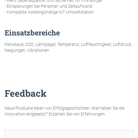
- Mehr Lebensqualität und Sicherheit für Ihre Bürger
- Einsparungen bei Personal- und Zeitaufwand
- Kompakte, kostengünstige IoT Umweltstation
Einsatzbereiche
Feinstaub, CO2, Lärmpegel, Temperatur, Luftfeuchtigkeit, Luftdruck,
Neigungen, Vibrationen
Feedback
Neue Produkte leben von Erfolgsgeschichten. Wie haben Sie die
Innovation eingesetzt? Erzählen Sie von Erfahrungen.