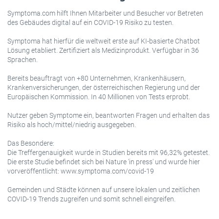
Symptoma.com hilft Ihnen Mitarbeiter und Besucher vor Betreten
des Gebäudes digital auf ein COVID-19 Risiko zu testen.
Symptoma hat hierfür die weltweit erste auf KI-basierte Chatbot
Lösung etabliert. Zertifiziert als Medizinprodukt. Verfügbar in 36
Sprachen.
Bereits beauftragt von +80 Unternehmen, Krankenhäusern,
Krankenversicherungen, der österreichischen Regierung und der
Europäischen Kommission. In 40 Millionen von Tests erprobt.
Nutzer geben Symptome ein, beantworten Fragen und erhalten das
Risiko als hoch/mittel/niedrig ausgegeben.
Das Besondere:
Die Treffergenauigkeit wurde in Studien bereits mit 96,32% getestet.
Die erste Studie befindet sich bei Nature 'in press' und wurde hier
vorveröffentlicht: www.symptoma.com/covid-19
Gemeinden und Städte können auf unsere lokalen und zeitlichen
COVID-19 Trends zugreifen und somit schnell eingreifen.