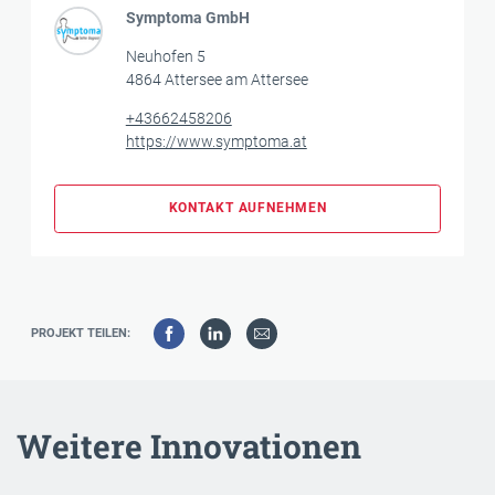
Symptoma GmbH
Neuhofen 5
4864 Attersee am Attersee
+43662458206
https://www.symptoma.at
KONTAKT AUFNEHMEN
PROJEKT TEILEN:
Weitere Innovationen