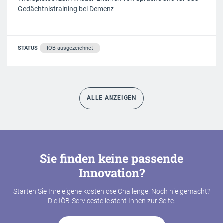
Gedächtnistraining bei Demenz
STATUS
IÖB-ausgezeichnet
ALLE ANZEIGEN
Sie finden keine passende
Innovation?
Starten Sie Ihre eigene kostenlose Challenge. Noch nie gemacht?
Die IÖB-Servicestelle steht Ihnen zur Seite.