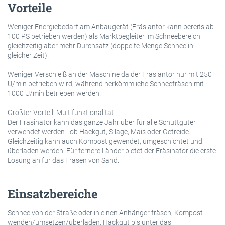
Vorteile
Weniger Energiebedarf am Anbaugerät (Fräsiantor kann bereits ab
100 PS betrieben werden) als Marktbegleiter im Schneebereich
gleichzeitig aber mehr Durchsatz (doppelte Menge Schnee in
gleicher Zeit).
Weniger Verschleiß an der Maschine da der Fräsiantor nur mit 250
U/min betrieben wird, während herkömmliche Schneefräsen mit
1000 U/min betrieben werden.
Größter Vorteil: Multifunktionalität.
Der Fräsinator kann das ganze Jahr über für alle Schüttgüter
verwendet werden - ob Hackgut, Silage, Mais oder Getreide.
Gleichzeitig kann auch Kompost gewendet, umgeschichtet und
überladen werden. Für fernere Länder bietet der Fräsinator die erste
Lösung an für das Fräsen von Sand.
Einsatzbereiche
Schnee von der Straße oder in einen Anhänger fräsen, Kompost
wenden/umsetzen/überladen, Hackgut bis unter das