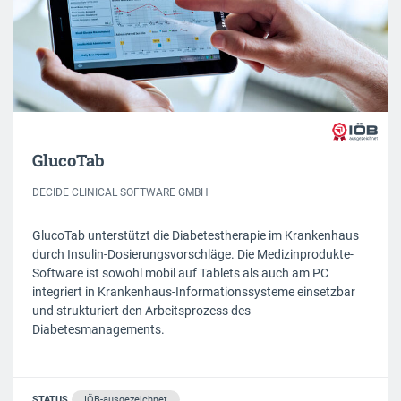
GlucoTab
DECIDE CLINICAL SOFTWARE GMBH
GlucoTab unterstützt die Diabetestherapie im Krankenhaus
durch Insulin-Dosierungsvorschläge. Die Medizinprodukte-
Software ist sowohl mobil auf Tablets als auch am PC
integriert in Krankenhaus-Informationssysteme einsetzbar
und strukturiert den Arbeitsprozess des
Diabetesmanagements.
STATUS
IÖB-ausgezeichnet