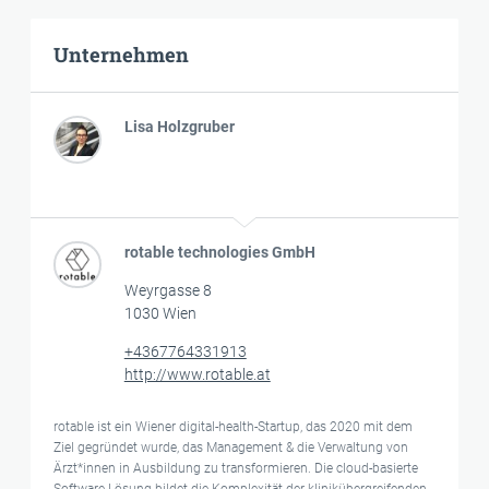
Unternehmen
Lisa Holzgruber
rotable technologies GmbH
Weyrgasse 8
1030 Wien
+4367764331913
http://www.rotable.at
rotable ist ein Wiener digital-health-Startup, das 2020 mit dem
Ziel gegründet wurde, das Management & die Verwaltung von
Ärzt*innen in Ausbildung zu transformieren. Die cloud-basierte
Software-Lösung bildet die Komplexität der klinikübergreifenden