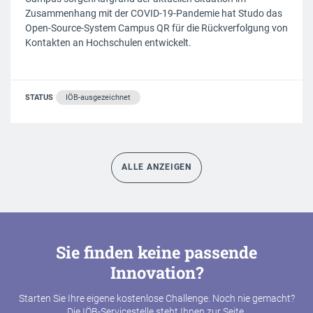
Zusammenhang mit der COVID-19-Pandemie hat Studo das
Open-Source-System Campus QR für die Rückverfolgung von
Kontakten an Hochschulen entwickelt.
STATUS
IÖB-ausgezeichnet
ALLE ANZEIGEN
Sie finden keine passende
Innovation?
Starten Sie Ihre eigene kostenlose Challenge. Noch nie gemacht?
Die IÖB-Servicestelle steht Ihnen zur Seite.