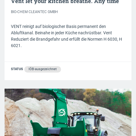
Vent let your kitchen breathe. Any time
BIO-CHEM CLEANTEC GMBH
VENT reinigt auf biologischer Basis permanent den
Abluftkanal. Beinahe in jeder Küche nachrüstbar. Vent
Reduziert die Brandgefahr und erfüllt die Normen H 6030, H
6021.
STATUS
IÖB-ausgezeichnet