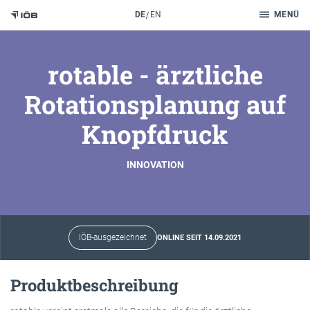
Suche
DE
EN
MENÜ
Zum Inhalt
rotable - ärztliche
Rotationsplanung auf
Knopfdruck
INNOVATION
IÖB-ausgezeichnet
ONLINE SEIT 14.09.2021
Produktbeschreibung