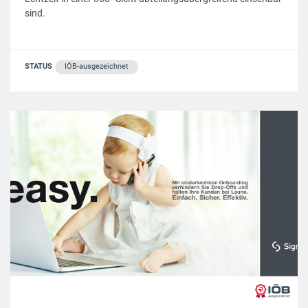
sind.
STATUS
IÖB-ausgezeichnet