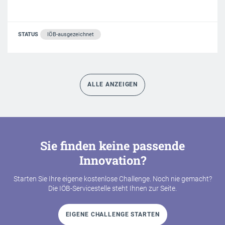
STATUS
IÖB-ausgezeichnet
ALLE ANZEIGEN
Sie finden keine passende
Innovation?
Starten Sie Ihre eigene kostenlose Challenge. Noch nie gemacht?
Die IÖB-Servicestelle steht Ihnen zur Seite.
EIGENE CHALLENGE STARTEN