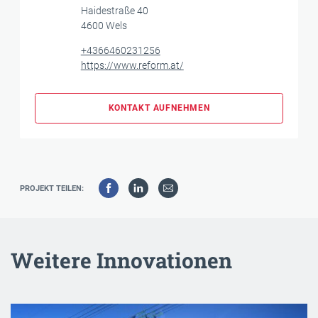
Haidestraße 40
4600 Wels
+4366460231256
https://www.reform.at/
KONTAKT AUFNEHMEN
PROJEKT TEILEN:
Weitere Innovationen