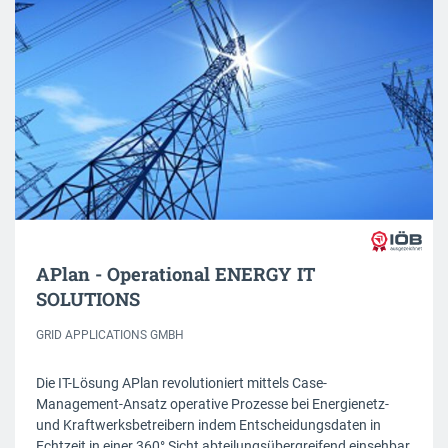
APlan - Operational ENERGY IT
SOLUTIONS
GRID APPLICATIONS GMBH
Die IT-Lösung APlan revolutioniert mittels Case-
Management-Ansatz operative Prozesse bei Energienetz-
und Kraftwerksbetreibern indem Entscheidungsdaten in
Echtzeit in einer 360° Sicht abteilungsübergreifend einsehbar