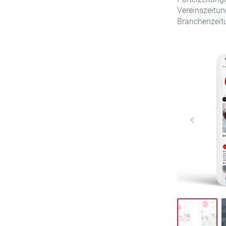
Vereinszeitu
Branchenzeit