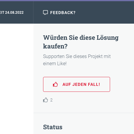
FEEDBACK?
IT 24.08.2022
Würden Sie diese Lösung
kaufen?
Supporten Sie dieses Projekt mit
einem Like!
AUF JEDEN FALL!
2
Status