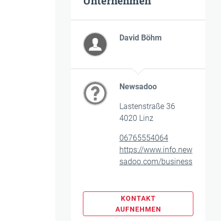
Unternehmen
David Böhm
Newsadoo
Lastenstraße 36
4020 Linz
06765554064
https://www.info.new
sadoo.com/business
KONTAKT
AUFNEHMEN