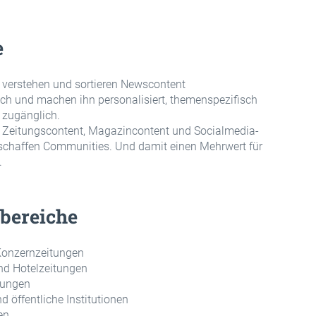
e
 verstehen und sortieren Newscontent
ch und machen ihn personalisiert, themenspezifisch
 zugänglich.
n Zeitungscontent, Magazincontent und Socialmedia-
 schaffen Communities. Und damit einen Mehrwert für
.
bereiche
Konzernzeitungen
nd Hotelzeitungen
tungen
d öffentliche Institutionen
en