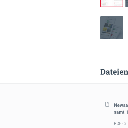
Dateien
Newsa
samt_
PDF
3