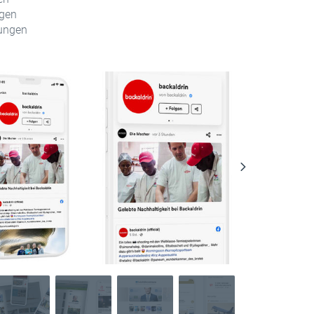
ngen
ungen