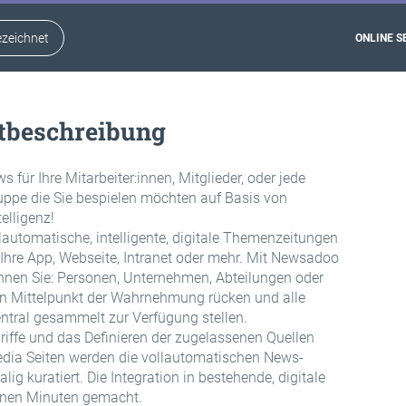
zeichnet
ONLINE SE
tbeschreibung
 für Ihre Mitarbeiter:innen, Mitglieder, oder jede
uppe die Sie bespielen möchten auf Basis von
telligenz!
llautomatische, intelligente, digitale Themenzeitungen
n Ihre App, Webseite, Intranet oder mehr. Mit Newsadoo
nen Sie: Personen, Unternehmen, Abteilungen oder
n Mittelpunkt der Wahrnehmung rücken und alle
tral gesammelt zur Verfügung stellen.
iffe und das Definieren der zugelassenen Quellen
dia Seiten werden die vollautomatischen News-
ig kuratiert. Die Integration in bestehende, digitale
innen Minuten gemacht.