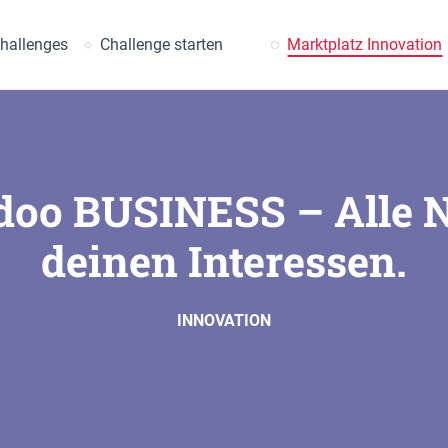
uche
hallenges
Challenge starten
Marktplatz Innovation
oo BUSINESS – Alle 
deinen Interessen.
INNOVATION