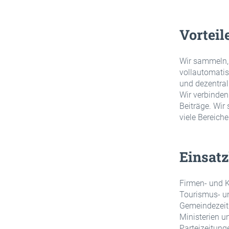
Vorteil
Wir sammeln,
vollautomatis
und dezentral
Wir verbinde
Beiträge. Wir
viele Bereiche
Einsatz
Firmen- und 
Tourismus- u
Gemeindezei
Ministerien un
Parteizeitung