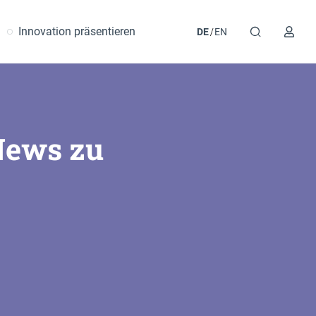
Innovation präsentieren
DE
EN
News zu