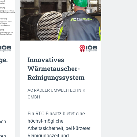
ge.
Innovatives
Wärmetauscher-
Reinigungssystem
AC RÄDLER UMWELTTECHNIK
GMBH
Ein RTC-Einsatz bietet eine
höchst-mögliche
nen
Arbeitssicherheit, bei kürzerer
Reinigungszeit und
ten