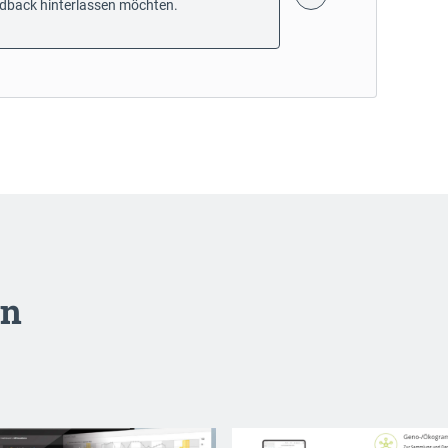
dback hinterlassen möchten.
en