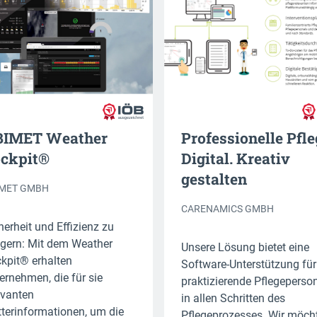
IMET Weather
Professionelle Pfle
ckpit®
Digital. Kreativ
gestalten
IMET GMBH
CARENAMICS GMBH
herheit und Effizienz zu
igern: Mit dem Weather
Unsere Lösung bietet eine
kpit® erhalten
Software-Unterstützung für
ernehmen, die für sie
praktizierende Pflegeperso
evanten
in allen Schritten des
terinformationen, um die
Pflegeprozesses. Wir möch