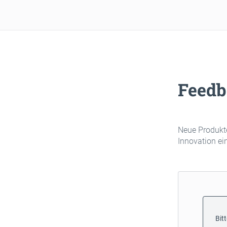
Feedb
Neue Produkte
Innovation ei
Bit