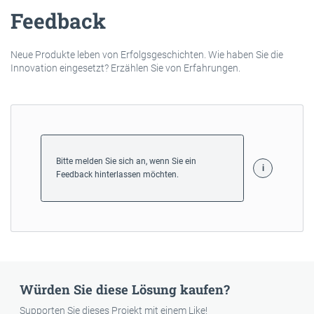
Feedback
Neue Produkte leben von Erfolgsgeschichten. Wie haben Sie die
Innovation eingesetzt? Erzählen Sie von Erfahrungen.
Bitte melden Sie sich an, wenn Sie ein
Feedback hinterlassen möchten.
Würden Sie diese Lösung kaufen?
Supporten Sie dieses Projekt mit einem Like!