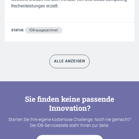
Rechenleistungen erzielt.
STATUS
IÖB-ausgezeichnet
ALLE ANZEIGEN
Sie finden keine passende
Innovation?
Starten Sie Ihre eigene kostenlose Challenge. Noch nie gemacht?
Die IÖB-Servicestelle steht Ihnen zur Seite.