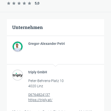
5,0
Unternehmen
Gregor-Alexander Petri
triply GmbH
Peter-Behrens-Platz 10
4020 Linz
06764824137
https://triply.at/