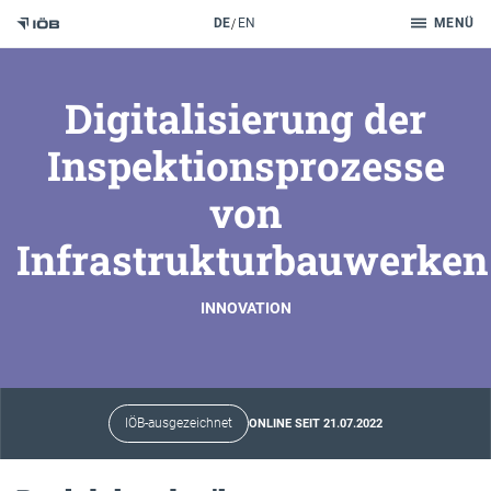
Suche
DE
EN
MENÜ
Zum Inhalt
Digitalisierung der
Inspektionsprozesse
von
Infrastrukturbauwerken
INNOVATION
IÖB-ausgezeichnet
ONLINE SEIT 21.07.2022