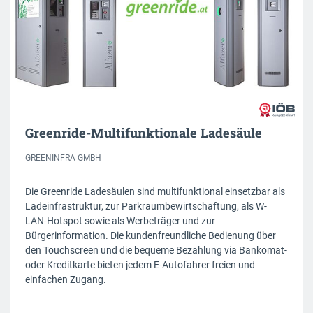
Greenride-Multifunktionale Ladesäule
GREENINFRA GMBH
Die Greenride Ladesäulen sind multifunktional einsetzbar als
Ladeinfrastruktur, zur Parkraumbewirtschaftung, als W-
LAN-Hotspot sowie als Werbeträger und zur
Bürgerinformation. Die kundenfreundliche Bedienung über
den Touchscreen und die bequeme Bezahlung via Bankomat-
oder Kreditkarte bieten jedem E-Autofahrer freien und
einfachen Zugang.