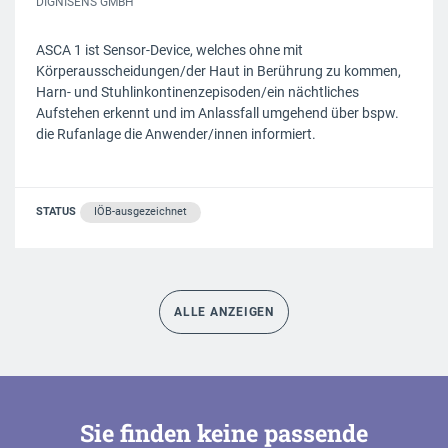
DIGNISENS GMBH
ASCA 1 ist Sensor-Device, welches ohne mit
Körperausscheidungen/der Haut in Berührung zu kommen,
Harn- und Stuhlinkontinenzepisoden/ein nächtliches
Aufstehen erkennt und im Anlassfall umgehend über bspw.
die Rufanlage die Anwender/innen informiert.
STATUS
IÖB-ausgezeichnet
ALLE ANZEIGEN
Sie finden keine passende