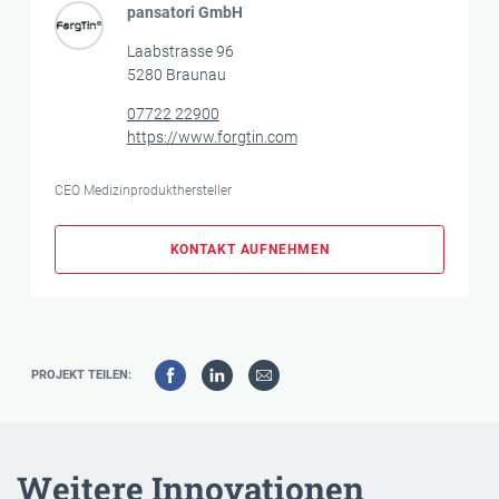
pansatori GmbH
Laabstrasse 96
5280 Braunau
07722 22900
https://www.forgtin.com
CEO Medizinprodukthersteller
KONTAKT AUFNEHMEN
PROJEKT TEILEN:
Weitere Innovationen