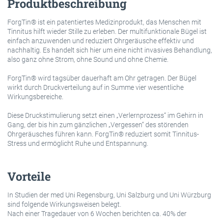
Produktbeschreibung
ForgTin® ist ein patentiertes Medizinprodukt, das Menschen mit
Tinnitus hilft wieder Stille zu erleben. Der multifunktionale Bügel ist
einfach anzuwenden und reduziert Ohrgeräusche effektiv und
nachhaltig. Es handelt sich hier um eine nicht invasives Behandlung,
also ganz ohne Strom, ohne Sound und ohne Chemie.
ForgTin® wird tagsüber dauerhaft am Ohr getragen. Der Bügel
wirkt durch Druckverteilung auf in Summe vier wesentliche
Wirkungsbereiche.
Diese Druckstimulierung setzt einen „Verlernprozess“ im Gehirn in
Gang, der bis hin zum gänzlichen „Vergessen“ des störenden
Ohrgeräusches führen kann. ForgTin® reduziert somit Tinnitus-
Stress und ermöglicht Ruhe und Entspannung.
Vorteile
In Studien der med Uni Regensburg, Uni Salzburg und Uni Würzburg
sind folgende Wirkungsweisen belegt.
Nach einer Tragedauer von 6 Wochen berichten ca. 40% der