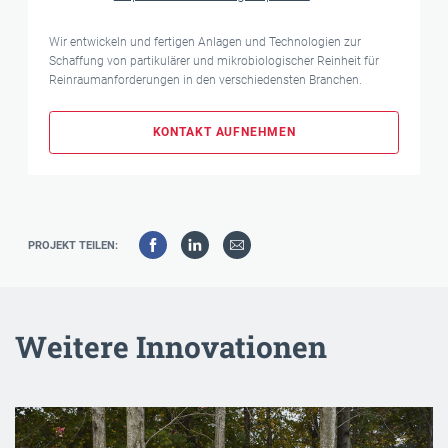
Wir entwickeln und fertigen Anlagen und Technologien zur
Schaffung von partikulärer und mikrobiologischer Reinheit für
Reinraumanforderungen in den verschiedensten Branchen.
KONTAKT AUFNEHMEN
PROJEKT TEILEN:
Weitere Innovationen