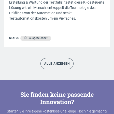
Erstellung & Wartung der Testfälle) testet diese KI-gesteuerte
Lösung wie ein Mensch, entkoppelt die Technologie des
Prüflings von der Automation und senkt
Testautomationskosten um ein Vielfaches.
STATUS
IÖB-ausgezeichnet
ALLE ANZEIGEN
Sie finden keine passende
Innovation?
Starten Sie Ihre eigene kostenlose Challenge. Noch nie gemacht?