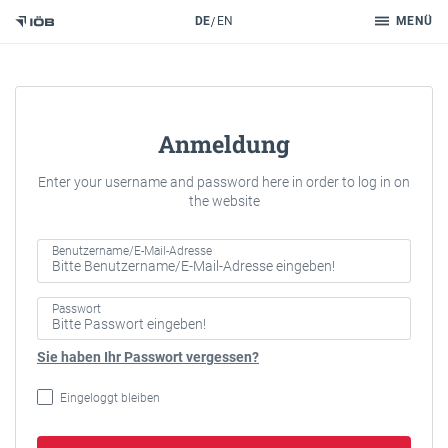
Suche
DE
EN
MENÜ
Zum Inhalt
Anmeldung
Enter your username and password here in order to log in on
the website
Benutzername/E-Mail-Adresse
Passwort
Sie haben Ihr Passwort vergessen?
Eingeloggt bleiben