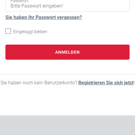
Passwort
Sie haben Ihr Passwort vergessen?
Eingeloggt bleiben
ANMELDEN
Sie haben noch kein Benutzerkonto?
Registrieren Sie sich jetzt
!