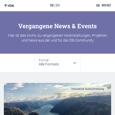
Suche
DE
EN
MENÜ
Zum Inhalt
Vergangene News & Events
Hier ist das Archiv zu vergangenen Veranstaltungen, Projekten
und News aus der und für die IÖB-Community
Format
Innovative Ausschreibung