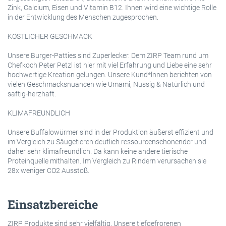
Zink, Calcium, Eisen und Vitamin B12. Ihnen wird eine wichtige Rolle
in der Entwicklung des Menschen zugesprochen.
KÖSTLICHER GESCHMACK
Unsere Burger-Patties sind Zuperlecker. Dem ZIRP Team rund um
Chefkoch Peter Petzl ist hier mit viel Erfahrung und Liebe eine sehr
hochwertige Kreation gelungen. Unsere Kund*lnnen berichten von
vielen Geschmacksnuancen wie Umami, Nussig & Natürlich und
saftig-herzhaft.
KLIMAFREUNDLICH
Unsere Buffalowürmer sind in der Produktion äußerst effizient und
im Vergleich zu Säugetieren deutlich ressourcenschonender und
daher sehr klimafreundlich. Da kann keine andere tierische
Proteinquelle mithalten. Im Vergleich zu Rindern verursachen sie
28x weniger CO2 Ausstoß.
Einsatzbereiche
ZIRP Produkte sind sehr vielfältig. Unsere tiefgefrorenen