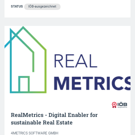
STATUS
IÖB-ausgezeichnet
RealMetrics - Digital Enabler for
sustainable Real Estate
4METRICS SOFTWARE GMBH