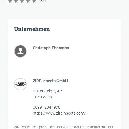
5,0
Unternehmen
Christoph Thomann
ZIRP Insects GmbH
Mittersteig 2/4-6
1040 Wien
069912344978
https://www.zirpinsects.com/
ZIRP entwickelt, produziert und vermarktet Lebensmittel mit und