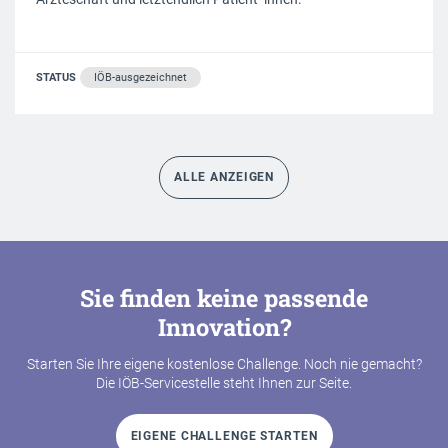
STATUS
IÖB-ausgezeichnet
ALLE ANZEIGEN
Sie finden keine passende
Innovation?
Starten Sie Ihre eigene kostenlose Challenge. Noch nie gemacht?
Die IÖB-Servicestelle steht Ihnen zur Seite.
EIGENE CHALLENGE STARTEN