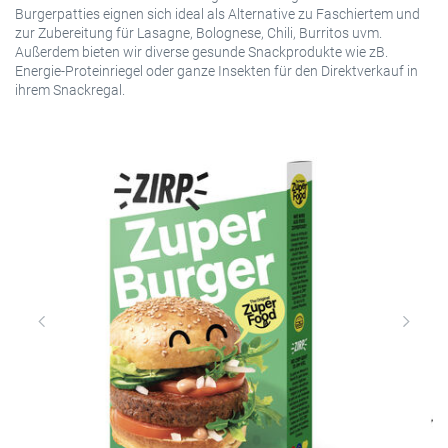
Burgerpatties eignen sich ideal als Alternative zu Faschiertem und
zur Zubereitung für Lasagne, Bolognese, Chili, Burritos uvm.
Außerdem bieten wir diverse gesunde Snackprodukte wie zB.
Energie-Proteinriegel oder ganze Insekten für den Direktverkauf in
ihrem Snackregal.