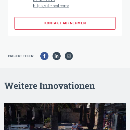
https://lite-soil.com/
KONTAKT AUFNEHMEN
PROJEKT TEILEN:
Weitere Innovationen