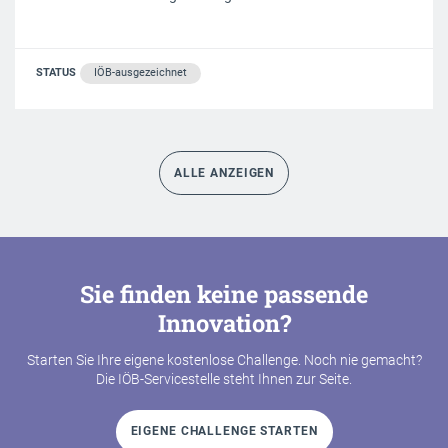
STATUS
IÖB-ausgezeichnet
ALLE ANZEIGEN
Sie finden keine passende
Innovation?
Starten Sie Ihre eigene kostenlose Challenge. Noch nie gemacht?
Die IÖB-Servicestelle steht Ihnen zur Seite.
EIGENE CHALLENGE STARTEN