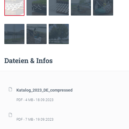
Dateien & Infos
Katalog_2023_DE_compressed
PDF
4 MB
18.09.2023
PDF
7 MB
19.09.2023