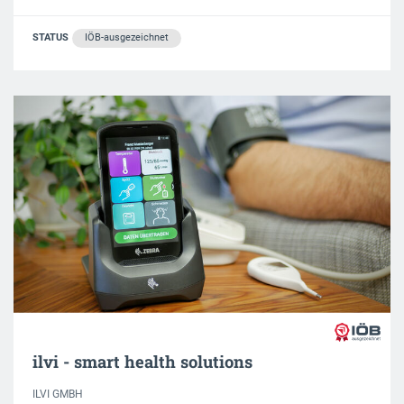
STATUS
IÖB-ausgezeichnet
ilvi - smart health solutions
ILVI GMBH