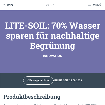
Suche
DE
EN
MENÜ
Zum Inhalt
LITE-SOIL: 70% Wasser
sparen für nachhaltige
Begrünung
INNOVATION
IÖB-ausgezeichnet
ONLINE SEIT 22.09.2023
Produktbeschreibung