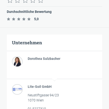
Durchschnittliche Bewertung
5,0
Unternehmen
Dorothea Sulzbacher
Lite-Soil GmbH
Neustiftgasse 94/23
1070 Wien
01 5227310