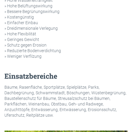
» Hohe Wasserleitfähigkeit
» Hohe Belüftungswirkung
» Bessere Begrünungswirkung
» Kostengünstig
» Einfacher Einbau
» Dreidimensionale Verlegung
» Hohe Flexibilität
» Geringes Gewicht
» Schutz gegen Erosion
» Reduzierte Bodenverdichtung
» Weniger Verfilzung
Einsatzbereiche
Bäume, Rasenfläche, Sportplätze, Spielplätze, Parks,
Dachbegrünung, Schwammstadt, Böschungen, Wüstenbegrünung,
Baustellenschutz für Bäume, Streusalzschutz bei Bäumen,
Parkflächen, Weinanbau, Obstbau, Geh- und Radwege,
Anzuchttöpfe, Entwässerung, Entwässerung, Erosionsschutz,
Uferschutz, Reitplätze usw.