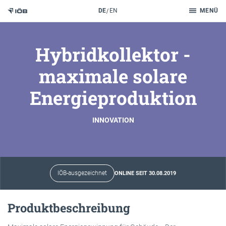
Suche
DE
EN
MENÜ
Zum Inhalt
Hybridkollektor -
maximale solare
Energieproduktion
INNOVATION
IÖB-ausgezeichnet
ONLINE SEIT 30.08.2019
Produktbeschreibung