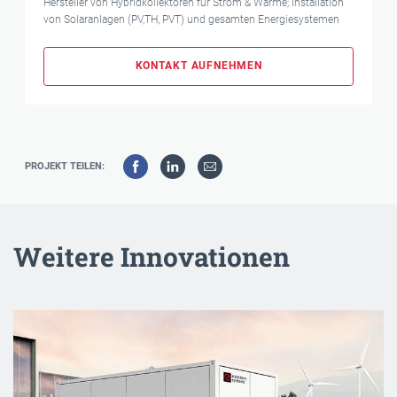
Hersteller von Hybridkollektoren für Strom & Wärme; Installation
von Solaranlagen (PV,TH, PVT) und gesamten Energiesystemen
KONTAKT AUFNEHMEN
PROJEKT TEILEN:
Weitere Innovationen