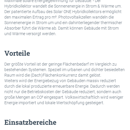
Maximale solare Energiegewinnung für Gebäude. - Der
Hybridkollektor wandelt die Sonnenenergie in Strom & Wärme um.
Der patentierte Aufbau des Solar ONE Hybridkollektors ermöglicht
den maximalen Ertrag pro m². Photovoltaikzellen wandeln die
Sonnenenergie in Strom um und ein dahinterliegender thermischer
Absorber führt die Wärme ab. Damit können Gebäude mit Strom
und Wärme versorgt werden.
Vorteile
Der größte Vorteil ist der geringe Flächenbedarf im Vergleich zu
bestehenden Systemen. Speziell im urbanen und dichter besiedelten
Raum wird die (Dach)Flächenkonkurrenz damit gelöst.
Weiters wird der Energiebezug von Gebäuden massiv reduziert
durch die lokal produzierte erneuerbare Energie. Dadurch werden
nicht nur die Betriebskosten der Gebäude reduziert, sondern auch
große Mengen an CO² eingespart. Volkswirtschaftlich wird weniger
Energie importiert und lokale Wertschöpfung gesteigert.
Einsatzbereiche