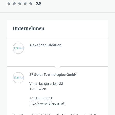
5,0
Unternehmen
Alexander Friedrich
3F Solar Technologies GmbH
Vorarlberger Allee, 38
1230 Wien
+4315850178
http://www.3f-solar.at