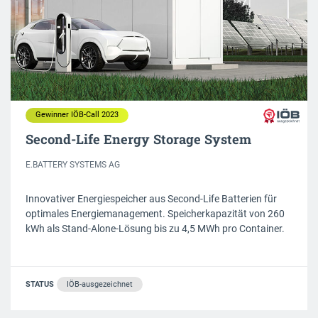
Gewinner IÖB-Call 2023
Second-Life Energy Storage System
E.BATTERY SYSTEMS AG
Innovativer Energiespeicher aus Second-Life Batterien für
optimales Energiemanagement. Speicherkapazität von 260
kWh als Stand-Alone-Lösung bis zu 4,5 MWh pro Container.
STATUS
IÖB-ausgezeichnet