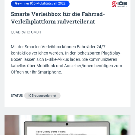
Gewinner IÖB-Mobilitätscall 2022
Smarte Verleihbox für die Fahrrad-
Verleihplattform radverteiler.at
QUADRATIC GMBH
Mit der Smarten Verleihbox können Fahrräder 24/7
kontaktlos verliehen werden. In den beheizbaren Plug&play-
Boxen lassen sich E-Bike-Akkus laden. Sie kommunizieren
kabellos über Mobilfunk und Ausleiher/innen benötigen zum
Öffnen nur ihr Smartphone.
STATUS
IÖB-ausgezeichnet