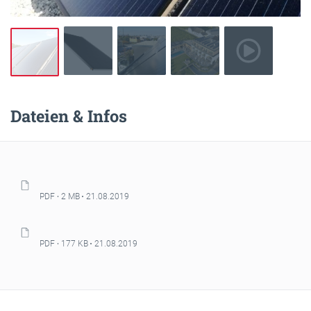
Dateien & Infos
PDF
2 MB
21.08.2019
PDF
177 KB
21.08.2019