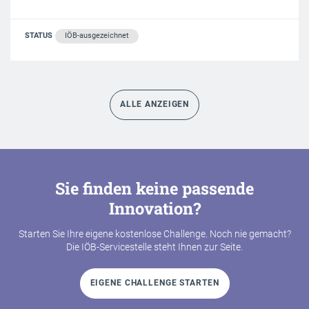
STATUS
IÖB-ausgezeichnet
ALLE ANZEIGEN
Sie finden keine passende
Innovation?
Starten Sie Ihre eigene kostenlose Challenge. Noch nie gemacht?
Die IÖB-Servicestelle steht Ihnen zur Seite.
EIGENE CHALLENGE STARTEN