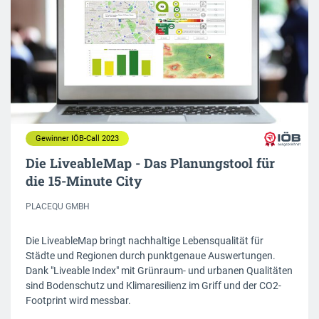
Gewinner IÖB-Call 2023
Die LiveableMap - Das Planungstool für
die 15-Minute City
PLACEQU GMBH
Die LiveableMap bringt nachhaltige Lebensqualität für
Städte und Regionen durch punktgenaue Auswertungen.
Dank "Liveable Index" mit Grünraum- und urbanen Qualitäten
sind Bodenschutz und Klimaresilienz im Griff und der CO2-
Footprint wird messbar.