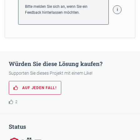
Bitte melden Sie sich an, wenn Sie ein
Feedback hinterlassen möchten.
Würden Sie diese Lösung kaufen?
Supporten Sie dieses Projekt mit einem Like!
AUF JEDEN FALL!
2
Status
IÖB-ausgezeichnet