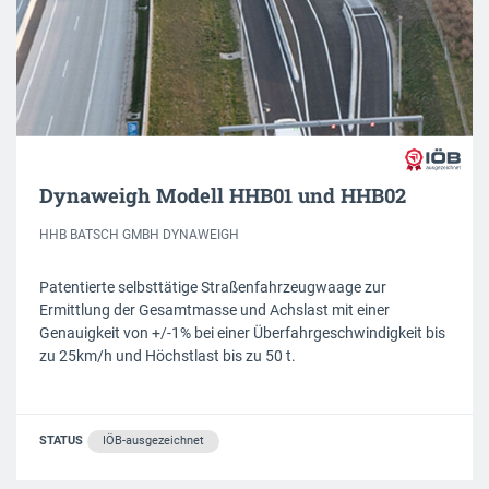
Dynaweigh Modell HHB01 und HHB02
HHB BATSCH GMBH DYNAWEIGH
Patentierte selbsttätige Straßenfahrzeugwaage zur
Ermittlung der Gesamtmasse und Achslast mit einer
Genauigkeit von +/-1% bei einer Überfahrgeschwindigkeit bis
zu 25km/h und Höchstlast bis zu 50 t.
STATUS
IÖB-ausgezeichnet