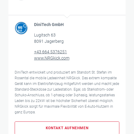
DiniTech GmbH
Lugitsch 63
8091 Jagerberg
+43 664 5376251
www.NRGkick.com
DiniTech entwickelt und produziert am Standort St. Stefan im
Rosental die mobile Ladeeinheit NRGkick. Das extrem kompakte
Gerät kann im Elektrofahrzeug mitgeführt werden und macht jede
Standard-Steckdose zur Ladestation. Egal, ob Starkstrom- oder
Schuko-Anschluss, ob 1-phasig oder 3-phasig, leistungsstarkes
Laden bis zu 22kW ist bei höchster Sicherheit überall möglich.
NRGkick sorgt für maximale Flexibilität von E-Auto-Nutzern in
ganz Europa.
KONTAKT AUFNEHMEN