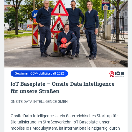
Gewinner IÖB-Mobilitätscall 2022
IoT Baseplate – Onsite Data Intelligence
für unsere Straßen
ONSITE DATA INTELLIGENCE GMBH
Onsite Data Intelligence ist ein österreichisches Start-up für
Digitalisierung im Straßenverkehr. IoT Baseplate, unser
mobiles IoT Modulsystem, ist international einzigartig, durch