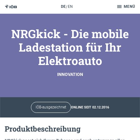
Suche
DE
EN
MENÜ
Zum Inhalt
NRGkick - Die mobile
Ladestation für Ihr
Elektroauto
INNOVATION
IÖB-ausgezeichnet
ONLINE SEIT 02.12.2016
Produktbeschreibung