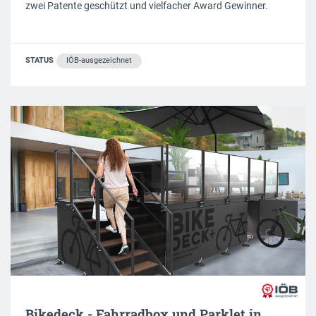
zwei Patente geschützt und vielfacher Award Gewinner.
STATUS
IÖB-ausgezeichnet
Bikedeck - Fahrradbox und Parklet in