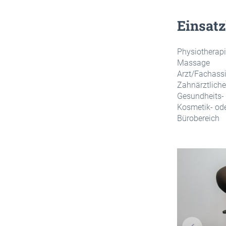
Einsatz
Physiotherap
Massage
Arzt/Fachass
Zahnärztliche
Gesundheits-
Kosmetik- ode
Bürobereich