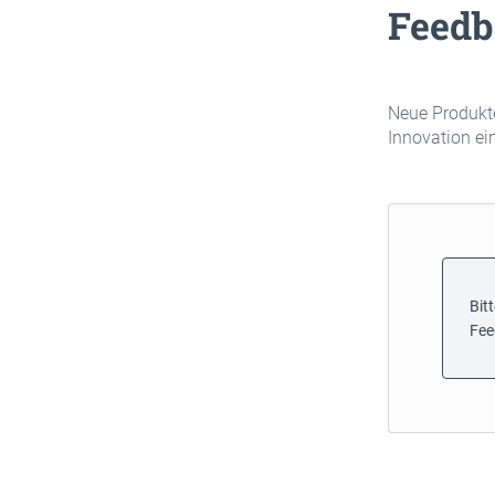
Feedb
Neue Produkte
Innovation ei
Bit
Fee