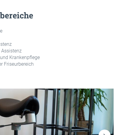
bereiche
ie
istenz
 Assistenz
 und Krankenpflege
r Friseurbereich