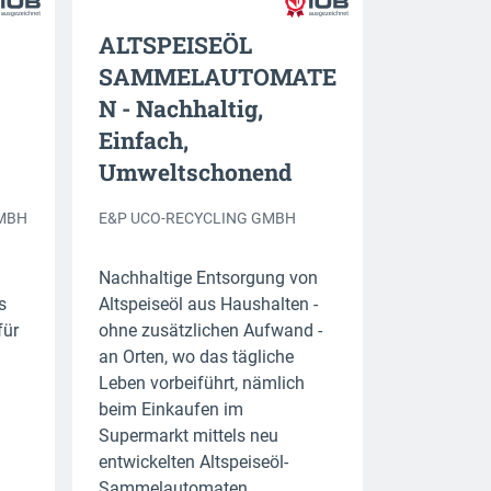
ALTSPEISEÖL
SAMMELAUTOMATE
N - Nachhaltig,
Einfach,
Umweltschonend
GMBH
E&P UCO-RECYCLING GMBH
Nachhaltige Entsorgung von
s
Altspeiseöl aus Haushalten -
für
ohne zusätzlichen Aufwand -
an Orten, wo das tägliche
Leben vorbeiführt, nämlich
beim Einkaufen im
Supermarkt mittels neu
entwickelten Altspeiseöl-
Sammelautomaten.