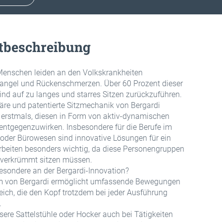
tbeschreibung
enschen leiden an den Volkskrankheiten
gel und Rückenschmerzen. Über 60 Prozent dieser
ind auf zu langes und starres Sitzen zurückzuführen.
näre und patentierte Sitzmechanik von Bergardi
 erstmals, diesen in Form von aktiv-dynamischen
ntgegenzuwirken. Insbesondere für die Berufe im
oder Bürowesen sind innovative Lösungen für ein
beiten besonders wichtig, da diese Personengruppen
 verkrümmt sitzen müssen.
esondere an der Bergardi-Innovation?
m von Bergardi ermöglicht umfassende Bewegungen
ich, die den Kopf trotzdem bei jeder Ausführung
.
ere Sattelstühle oder Hocker auch bei Tätigkeiten