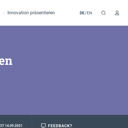
Innovation präsentieren
DE
EN
zen
FEEDBACK?
IT 14.09.2021