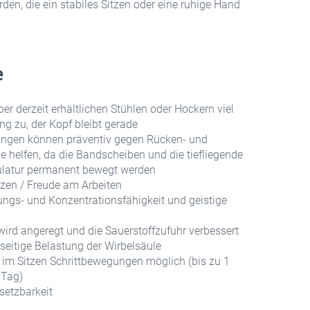
den, die ein stabiles Sitzen oder eine ruhige Hand
e
er derzeit erhältlichen Stühlen oder Hockern viel
 zu, der Kopf bleibt gerade
ngen können präventiv gegen Rücken- und
 helfen, da die Bandscheiben und die tiefliegende
atur permanent bewegt werden
zen / Freude am Arbeiten
ungs- und Konzentrationsfähigkeit und geistige
 wird angeregt und die Sauerstoffzufuhr verbessert
nseitige Belastung der Wirbelsäule
 im Sitzen Schrittbewegungen möglich (bis zu 1
 Tag)
nsetzbarkeit