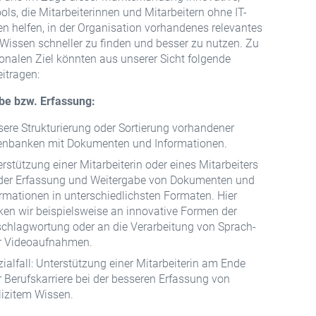
ools, die Mitarbeiterinnen und Mitarbeitern ohne IT-
n helfen, in der Organisation vorhandenes relevantes
 Wissen schneller zu finden und besser zu nutzen. Zu
onalen Ziel könnten aus unserer Sicht folgende
eitragen:
abe bzw. Erfassung:
ere Strukturierung oder Sortierung vorhandener
enbanken mit Dokumenten und Informationen.
rstützung einer Mitarbeiterin oder eines Mitarbeiters
 der Erfassung und Weitergabe von Dokumenten und
rmationen in unterschiedlichsten Formaten. Hier
ken wir beispielsweise an innovative Formen der
schlagwortung oder an die Verarbeitung von Sprach-
r Videoaufnahmen.
ialfall: Unterstützung einer Mitarbeiterin am Ende
r Berufskarriere bei der besseren Erfassung von
lizitem Wissen.