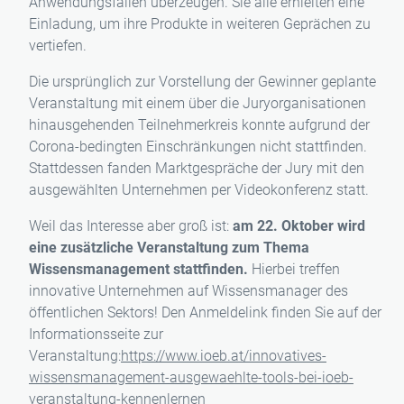
Anwendungsfällen überzeugen. Sie alle erhielten eine
Einladung, um ihre Produkte in weiteren Geprächen zu
vertiefen.
Die ursprünglich zur Vorstellung der Gewinner geplante
Veranstaltung mit einem über die Juryorganisationen
hinausgehenden Teilnehmerkreis konnte aufgrund der
Corona-bedingten Einschränkungen nicht stattfinden.
Stattdessen fanden Marktgespräche der Jury mit den
ausgewählten Unternehmen per Videokonferenz statt.
Weil das Interesse aber groß ist:
am 22. Oktober wird
eine zusätzliche Veranstaltung zum Thema
Wissensmanagement stattfinden.
Hierbei treffen
innovative Unternehmen auf Wissensmanager des
öffentlichen Sektors! Den Anmeldelink finden Sie auf der
Informationsseite zur
Veranstaltung:
https://www.ioeb.at/innovatives-
wissensmanagement-ausgewaehlte-tools-bei-ioeb-
veranstaltung-kennenlernen