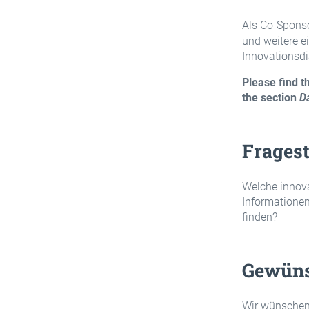
Als Co-Sponso
und weitere e
Innovationsdi
Please find 
the section
D
Fragest
Welche innovat
Informationen
finden?
Gewüns
Wir wünschen