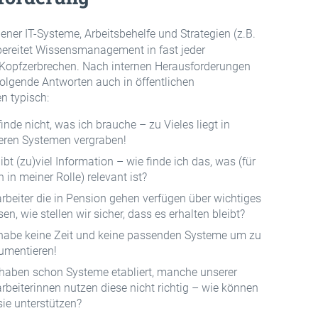
ener IT-Systeme, Arbeitsbehelfe und Strategien (z.B.
bereitet Wissensmanagement in fast jeder
 Kopfzerbrechen. Nach internen Herausforderungen
 folgende Antworten auch in öffentlichen
n typisch:
finde nicht, was ich brauche – zu Vieles liegt in
eren Systemen vergraben!
ibt (zu)viel Information – wie finde ich das, was (für
 in meiner Rolle) relevant ist?
rbeiter die in Pension gehen verfügen über wichtiges
en, wie stellen wir sicher, dass es erhalten bleibt?
 habe keine Zeit und keine passenden Systeme um zu
umentieren!
 haben schon Systeme etabliert, manche unserer
rbeiterinnen nutzen diese nicht richtig – wie können
sie unterstützen?