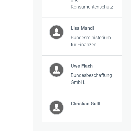
Konsumentenschutz
Lisa Mandl
Bundesministerium
für Finanzen
Uwe Flach
Bundesbeschaffung
GmbH.
Christian Göltl