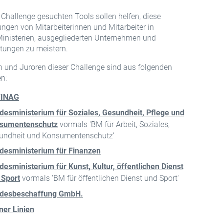
r Challenge gesuchten Tools sollen helfen, diese
ngen von Mitarbeiterinnen und Mitarbeiter in
nisterien, ausgegliederten Unternehmen und
tungen zu meistern.
n und Juroren dieser Challenge sind aus folgenden
n:
FINAG
desministerium für Soziales, Gesundheit, Pflege und
sumentenschutz
vormals 'BM für Arbeit, Soziales,
undheit und Konsumentenschutz'
desministerium für Finanzen
esministerium für Kunst, Kultur, öffentlichen Dienst
 Sport
vormals 'BM für öffentlichen Dienst und Sport'
desbeschaffung GmbH.
ner Linien