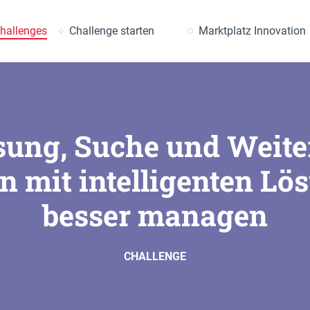
uche
hallenges
Challenge starten
Marktplatz Innovation
sung, Suche und Weite
n mit intelligenten Lö
besser managen
CHALLENGE