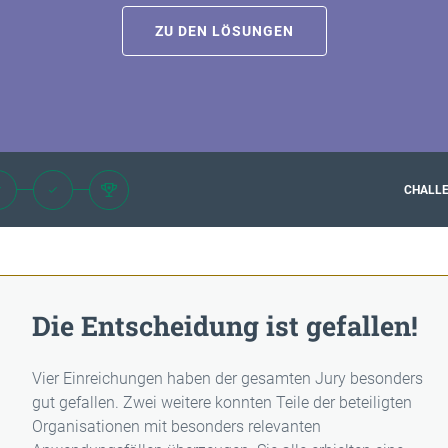
ZU DEN LÖSUNGEN
CHALLE
Die Entscheidung ist gefallen!
Vier Einreichungen haben der gesamten Jury besonders
gut gefallen. Zwei weitere konnten Teile der beteiligten
Organisationen mit besonders relevanten