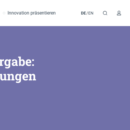
Innovation präsentieren
DE
EN
rgabe:
sungen