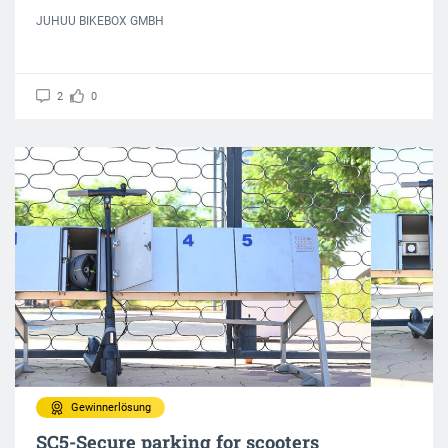
JUHUU BIKEBOX GMBH
2
0
Gewinnerlösung
SC5-Secure parking for scooters