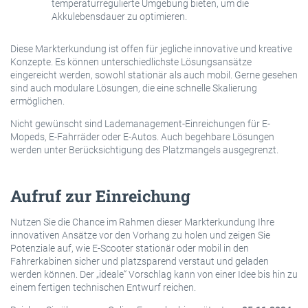
temperaturregulierte Umgebung bieten, um die
Akkulebensdauer zu optimieren.
Diese Markterkundung ist offen für jegliche innovative und kreative
Konzepte. Es können unterschiedlichste Lösungsansätze
eingereicht werden, sowohl stationär als auch mobil. Gerne gesehen
sind auch modulare Lösungen, die eine schnelle Skalierung
ermöglichen.
Nicht gewünscht sind Lademanagement-Einreichungen für E-
Mopeds, E-Fahrräder oder E-Autos. Auch begehbare Lösungen
werden unter Berücksichtigung des Platzmangels ausgegrenzt.
Aufruf zur Einreichung
Nutzen Sie die Chance im Rahmen dieser Markterkundung Ihre
innovativen Ansätze vor den Vorhang zu holen und zeigen Sie
Potenziale auf, wie E-Scooter stationär oder mobil in den
Fahrerkabinen sicher und platzsparend verstaut und geladen
werden können. Der „ideale“ Vorschlag kann von einer Idee bis hin zu
einem fertigen technischen Entwurf reichen.