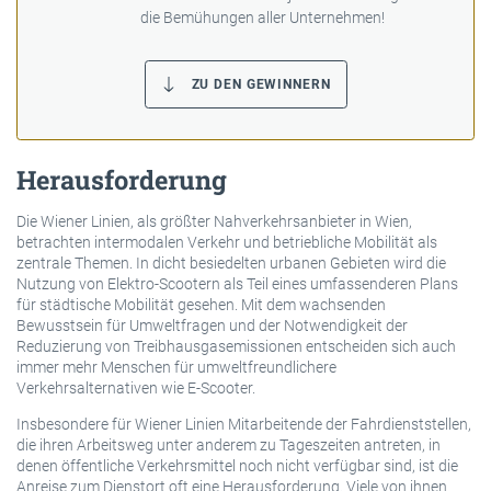
die Bemühungen aller Unternehmen!
ZU DEN GEWINNERN
Herausforderung
Die Wiener Linien, als größter Nahverkehrsanbieter in Wien,
betrachten intermodalen Verkehr und betriebliche Mobilität als
zentrale Themen. In dicht besiedelten urbanen Gebieten wird die
Nutzung von Elektro-Scootern als Teil eines umfassenderen Plans
für städtische Mobilität gesehen. Mit dem wachsenden
Bewusstsein für Umweltfragen und der Notwendigkeit der
Reduzierung von Treibhausgasemissionen entscheiden sich auch
immer mehr Menschen für umweltfreundlichere
Verkehrsalternativen wie E-Scooter.
Insbesondere für Wiener Linien Mitarbeitende der Fahrdienststellen,
die ihren Arbeitsweg unter anderem zu Tageszeiten antreten, in
denen öffentliche Verkehrsmittel noch nicht verfügbar sind, ist die
Anreise zum Dienstort oft eine Herausforderung. Viele von ihnen