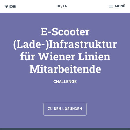
Suche
DE
EN
MENÜ
Zum Inhalt
E-Scooter
(Lade-)Infrastruktur
für Wiener Linien
Mitarbeitende
CHALLENGE
ZU DEN LÖSUNGEN