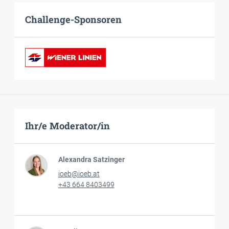
Challenge-Sponsoren
Ihr/e Moderator/in
Alexandra Satzinger
ioeb@ioeb.at
+43 664 8403499