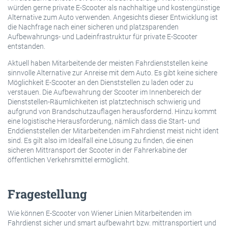
würden gerne private E-Scooter als nachhaltige und kostengünstige
Alternative zum Auto verwenden. Angesichts dieser Entwicklung ist
die Nachfrage nach einer sicheren und platzsparenden
Aufbewahrungs- und Ladeinfrastruktur für private E-Scooter
entstanden.
Aktuell haben Mitarbeitende der meisten Fahrdienststellen keine
sinnvolle Alternative zur Anreise mit dem Auto. Es gibt keine sichere
Möglichkeit E-Scooter an den Dienststellen zu laden oder zu
verstauen. Die Aufbewahrung der Scooter im Innenbereich der
Dienststellen-Räumlichkeiten ist platztechnisch schwierig und
aufgrund von Brandschutzauflagen herausfordernd. Hinzu kommt
eine logistische Herausforderung, nämlich dass die Start- und
Enddienststellen der Mitarbeitenden im Fahrdienst meist nicht ident
sind. Es gilt also im Idealfall eine Lösung zu finden, die einen
sicheren Mittransport der Scooter in der Fahrerkabine der
öffentlichen Verkehrsmittel ermöglicht.
Fragestellung
Wie können E-Scooter von Wiener Linien Mitarbeitenden im
Fahrdienst sicher und smart aufbewahrt bzw. mittransportiert und