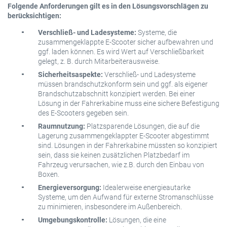
Folgende Anforderungen gilt es in den Lösungsvorschlägen zu
berücksichtigen:
Verschließ- und Ladesysteme:
Systeme, die
zusammengeklappte E-Scooter sicher aufbewahren und
ggf. laden können. Es wird Wert auf Verschließbarkeit
gelegt, z. B. durch Mitarbeiterausweise.
Sicherheitsaspekte:
Verschließ- und Ladesysteme
müssen brandschutzkonform sein und ggf. als eigener
Brandschutzabschnitt konzipiert werden. Bei einer
Lösung in der Fahrerkabine muss eine sichere Befestigung
des E-Scooters gegeben sein.
Raumnutzung:
Platzsparende Lösungen, die auf die
Lagerung zusammengeklappter E-Scooter abgestimmt
sind. Lösungen in der Fahrerkabine müssten so konzipiert
sein, dass sie keinen zusätzlichen Platzbedarf im
Fahrzeug verursachen, wie z.B. durch den Einbau von
Boxen.
Energieversorgung:
Idealerweise energieautarke
Systeme, um den Aufwand für externe Stromanschlüsse
zu minimieren, insbesondere im Außenbereich.
Umgebungskontrolle:
Lösungen, die eine