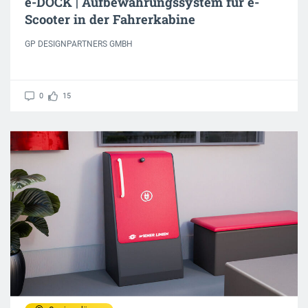
e-DOCK | Aufbewahrungssystem für e-
Scooter in der Fahrerkabine
GP DESIGNPARTNERS GMBH
0
15