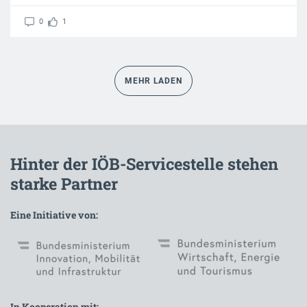
0
1
MEHR LADEN
Hinter der IÖB-Servicestelle stehen
starke Partner
Eine Initiative von:
In Kooperation mit: