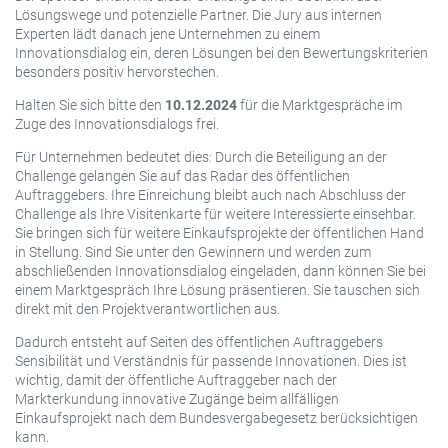
Lösungswege und potenzielle Partner. Die Jury aus internen
Experten lädt danach jene Unternehmen zu einem
Innovationsdialog ein, deren Lösungen bei den Bewertungskriterien
besonders positiv hervorstechen.
Halten Sie sich bitte den
10.12.2024
für die Marktgespräche im
Zuge des Innovationsdialogs frei.
Für Unternehmen bedeutet dies: Durch die Beteiligung an der
Challenge gelangen Sie auf das Radar des öffentlichen
Auftraggebers. Ihre Einreichung bleibt auch nach Abschluss der
Challenge als Ihre Visitenkarte für weitere Interessierte einsehbar.
Sie bringen sich für weitere Einkaufsprojekte der öffentlichen Hand
in Stellung. Sind Sie unter den Gewinnern und werden zum
abschließenden Innovationsdialog eingeladen, dann können Sie bei
einem Marktgespräch Ihre Lösung präsentieren. Sie tauschen sich
direkt mit den Projektverantwortlichen aus.
Dadurch entsteht auf Seiten des öffentlichen Auftraggebers
Sensibilität und Verständnis für passende Innovationen. Dies ist
wichtig, damit der öffentliche Auftraggeber nach der
Markterkundung innovative Zugänge beim allfälligen
Einkaufsprojekt nach dem Bundesvergabegesetz berücksichtigen
kann.