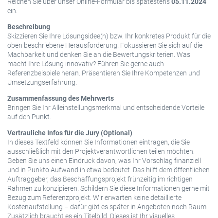
Reichen Sie über unser Online-Formular bis spätestens
05.11.2024
ein.
Beschreibung
Skizzieren Sie Ihre Lösungsidee(n) bzw. Ihr konkretes Produkt für die
oben beschriebene Herausforderung. Fokussieren Sie sich auf die
Machbarkeit und denken Sie an die Bewertungskriterien. Was
macht Ihre Lösung innovativ? Führen Sie gerne auch
Referenzbeispiele heran. Präsentieren Sie Ihre Kompetenzen und
Umsetzungserfahrung.
Zusammenfassung des Mehrwerts
Bringen Sie Ihr Alleinstellungsmerkmal und entscheidende Vorteile
auf den Punkt.
Vertrauliche Infos für die Jury (Optional)
In dieses Textfeld können Sie Informationen eintragen, die Sie
ausschließlich mit den Projektverantwortlichen teilen möchten.
Geben Sie uns einen Eindruck davon, was Ihr Vorschlag finanziell
und in Punkto Aufwand in etwa bedeutet. Das hilft dem öffentlichen
Auftraggeber, das Beschaffungsprojekt frühzeitig im richtigen
Rahmen zu konzipieren. Schildern Sie diese Informationen gerne mit
Bezug zum Referenzprojekt. Wir erwarten keine detaillierte
Kostenaufstellung – dafür gibt es später in Angeboten noch Raum.
Zusätzlich braucht es ein Titelbild. Dieses ist Ihr visuelles