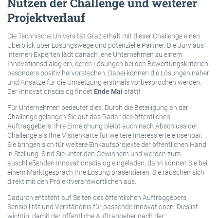
Nutzen der Challenge und weiterer
Projektverlauf
Die Technische Universität Graz erhält mit dieser Challenge einen
Überblick über Lösungswege und potenzielle Partner. Die Jury aus
internen Experten lädt danach jene Unternehmen zu einem
Innovationsdialog ein, deren Lösungen bei den Bewertungskriterien
besonders positiv hervorstechen. Dabei können die Lösungen näher
und Ansätze für die Umsetzung erstmals vorbesprochen werden.
Der Innovationsdialog findet
Ende Mai
statt!
Für Unternehmen bedeutet dies: Durch die Beteiligung an der
Challenge gelangen Sie auf das Radar des öffentlichen
Auftraggebers. Ihre Einreichung bleibt auch nach Abschluss der
Challenge als Ihre Visitenkarte für weitere Interessierte einsehbar.
Sie bringen sich für weitere Einkaufsprojekte der öffentlichen Hand
in Stellung. Sind Sie unter den Gewinnern und werden zum
abschließenden Innovationsdialog eingeladen, dann können Sie bei
einem Marktgespräch Ihre Lösung präsentieren. Sie tauschen sich
direkt mit den Projektverantwortlichen aus.
Dadurch entsteht auf Seiten des öffentlichen Auftraggebers
Sensibilität und Verständnis für passende Innovationen. Dies ist
wichtig, damit der öffentliche Auftraggeber nach der