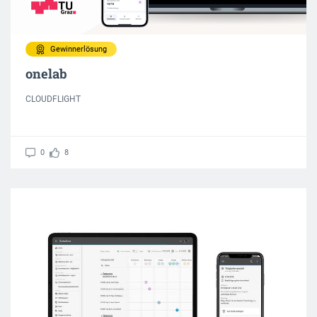
Gewinnerlösung
onelab
CLOUDFLIGHT
0
8