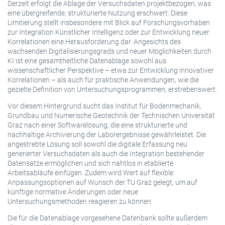
Derzeit erfolgt die Ablage der Versuchsdaten projektbezogen, was
eine übergreifende, strukturierte Nutzung erschwert. Diese
Limitierung stellt insbesondere mit Blick auf Forschungsvorhaben
zur Integration Künstlicher Intelligenz oder zur Entwicklung neuer
Korrelationen eine Herausforderung dar. Angesichts des
wachsenden Digitalisierungsgrads und neuer Möglichkeiten durch
KI ist eine gesamtheitliche Datenablage sowohl aus
wissenschaftlicher Perspektive – etwa zur Entwicklung innovativer
Korrelationen – als auch für praktische Anwendungen, wie die
gezielte Definition von Untersuchungsprogrammen, erstrebenswert.
Vor diesem Hintergrund sucht das Institut für Bodenmechanik,
Grundbau und Numerische Geotechnik der Technischen Universität
Graz nach einer Softwarelösung, die eine strukturierte und
nachhaltige Archivierung der Laborergebnisse gewährleistet. Die
angestrebte Lösung soll sowohl die digitale Erfassung neu
generierter Versuchsdaten als auch die Integration bestehender
Datensätze ermöglichen und sich nahtlos in etablierte
Arbeitsabläufe einfügen. Zudem wird Wert auf flexible
Anpassungsoptionen auf Wunsch der TU Graz gelegt, um auf
künftige normative Änderungen oder neue
Untersuchungsmethoden reagieren zu können.
Die für die Datenablage vorgesehene Datenbank sollte außerdem