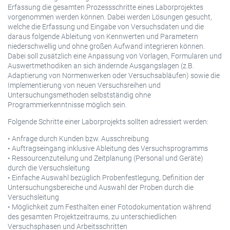
Erfassung die gesamten Prozessschritte eines Laborprojektes
vorgenommen werden können. Dabei werden Lösungen gesucht,
welche die Erfassung und Eingabe von Versuchsdaten und die
daraus folgende Ableitung von Kennwerten und Parametern
niederschwellig und ohne großen Aufwand integrieren können.
Dabei soll zusätzlich eine Anpassung von Vorlagen, Formularen und
Auswertmethodiken an sich ändernde Ausgangslagen (z.B.
Adaptierung von Normenwerken oder Versuchsabläufen) sowie die
Implementierung von neuen Versuchsreihen und
Untersuchungsmethoden selbstständig ohne
Programmierkenntnisse möglich sein.
Folgende Schritte einer Laborprojekts sollten adressiert werden:
• Anfrage durch Kunden bzw. Ausschreibung
• Auftragseingang inklusive Ableitung des Versuchsprogramms
• Ressourcenzuteilung und Zeitplanung (Personal und Geräte)
durch die Versuchsleitung
• Einfache Auswahl bezüglich Probenfestlegung, Definition der
Untersuchungsbereiche und Auswahl der Proben durch die
Versuchsleitung
• Möglichkeit zum Festhalten einer Fotodokumentation während
des gesamten Projektzeitraums, zu unterschiedlichen
Versuchsphasen und Arbeitsschritten