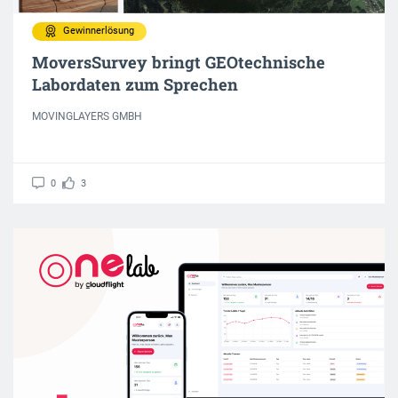
Gewinnerlösung
MoversSurvey bringt GEOtechnische
Labordaten zum Sprechen
MOVINGLAYERS GMBH
0
3