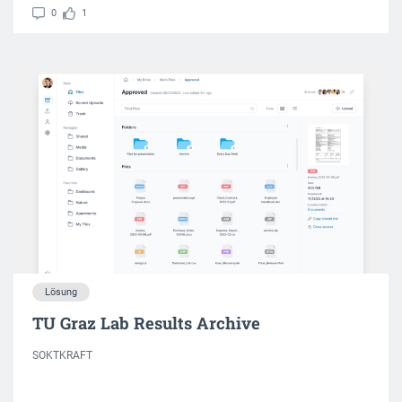
0
1
Lösung
TU Graz Lab Results Archive
SOKTKRAFT