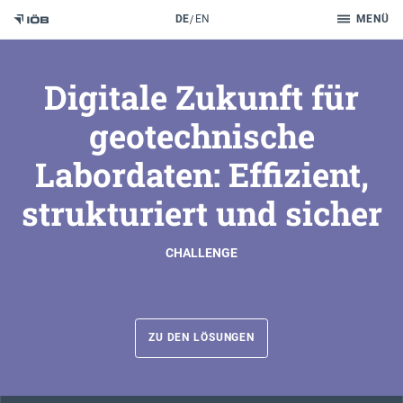
Suche
DE
EN
MENÜ
Zum Inhalt
Digitale Zukunft für
geotechnische
Labordaten: Effizient,
strukturiert und sicher
CHALLENGE
ZU DEN LÖSUNGEN