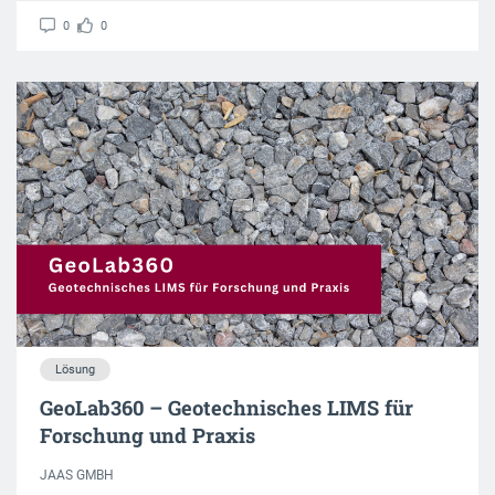
0
0
Lösung
GeoLab360 – Geotechnisches LIMS für
Forschung und Praxis
JAAS GMBH