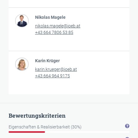
Nikolas Magele
nikolas.magele@ioeb.at
+43 664 7806 53 85
Karin Krüger
karin.krueger@ioeb.at
+43 664 964 9175
Bewertungskriterien
Eigenschaften & Realisierbarkeit (30%)