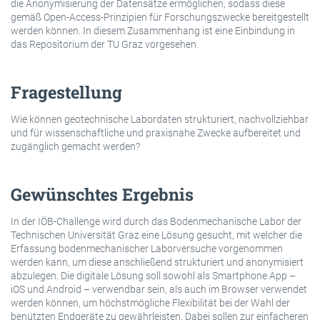
die Anonymisierung der Datensätze ermöglichen, sodass diese
gemäß Open-Access-Prinzipien für Forschungszwecke bereitgestellt
werden können. In diesem Zusammenhang ist eine Einbindung in
das Repositorium der TU Graz vorgesehen.
Fragestellung
Wie können geotechnische Labordaten strukturiert, nachvollziehbar
und für wissenschaftliche und praxisnahe Zwecke aufbereitet und
zugänglich gemacht werden?
Gewünschtes Ergebnis
In der IÖB-Challenge wird durch das Bodenmechanische Labor der
Technischen Universität Graz eine Lösung gesucht, mit welcher die
Erfassung bodenmechanischer Laborversuche vorgenommen
werden kann, um diese anschließend strukturiert und anonymisiert
abzulegen. Die digitale Lösung soll sowohl als Smartphone App –
iOS und Android – verwendbar sein, als auch im Browser verwendet
werden können, um höchstmögliche Flexibilität bei der Wahl der
benützten Endgeräte zu gewährleisten. Dabei sollen zur einfacheren