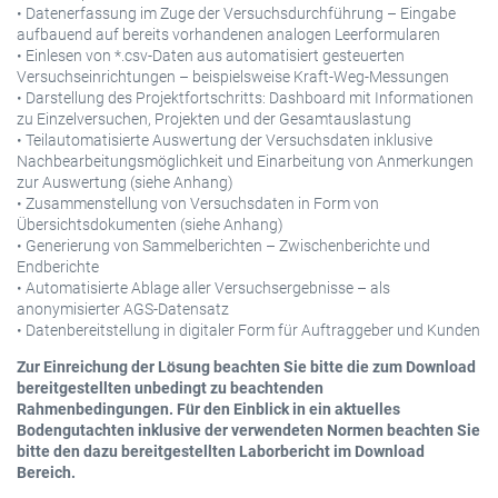
• Datenerfassung im Zuge der Versuchsdurchführung – Eingabe
aufbauend auf bereits vorhandenen analogen Leerformularen
• Einlesen von *.csv-Daten aus automatisiert gesteuerten
Versuchseinrichtungen – beispielsweise Kraft-Weg-Messungen
• Darstellung des Projektfortschritts: Dashboard mit Informationen
zu Einzelversuchen, Projekten und der Gesamtauslastung
• Teilautomatisierte Auswertung der Versuchsdaten inklusive
Nachbearbeitungsmöglichkeit und Einarbeitung von Anmerkungen
zur Auswertung (siehe Anhang)
• Zusammenstellung von Versuchsdaten in Form von
Übersichtsdokumenten (siehe Anhang)
• Generierung von Sammelberichten – Zwischenberichte und
Endberichte
• Automatisierte Ablage aller Versuchsergebnisse – als
anonymisierter AGS-Datensatz
• Datenbereitstellung in digitaler Form für Auftraggeber und Kunden
Zur Einreichung der Lösung beachten Sie bitte die zum Download
bereitgestellten unbedingt zu beachtenden
Rahmenbedingungen. Für den Einblick in ein aktuelles
Bodengutachten inklusive der verwendeten Normen beachten Sie
bitte den dazu bereitgestellten Laborbericht im Download
Bereich.