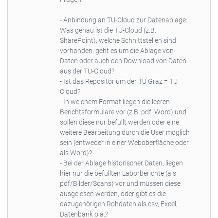
- Anbindung an TU-Cloud zur Datenablage:
Was genau ist die TU-Cloud (z.B.
SharePoint), welche Schnittstellen sind
vorhanden, geht es um die Ablage von
Daten oder auch den Download von Daten
aus der TU-Cloud?
- Ist das Repositorium der TU Graz = TU
Cloud?
- In welchem Format liegen die leeren
Berichtsformulare vor (z.B. pdf, Word) und
sollen diese nur befüllt werden oder eine
weitere Bearbeitung durch die User möglich
sein (entweder in einer Weboberfläche oder
als Word)?
- Bei der Ablage historischer Daten, liegen
hier nur die befüllten Laborberichte (als
pdf/Bilder/Scans) vor und müssen diese
ausgelesen werden, oder gibt es die
dazugehörigen Rohdaten als csv, Excel,
Datenbank o.ä.?