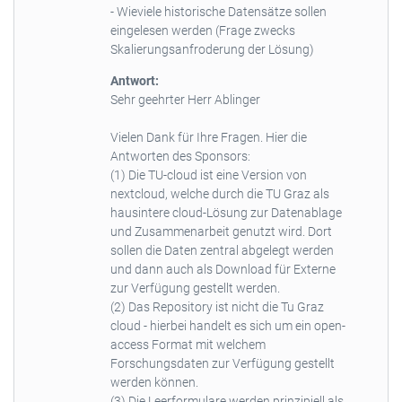
- Wieviele historische Datensätze sollen
eingelesen werden (Frage zwecks
Skalierungsanfroderung der Lösung)
Antwort:
Sehr geehrter Herr Ablinger
Vielen Dank für Ihre Fragen. Hier die
Antworten des Sponsors:
(1) Die TU-cloud ist eine Version von
nextcloud, welche durch die TU Graz als
hausintere cloud-Lösung zur Datenablage
und Zusammenarbeit genutzt wird. Dort
sollen die Daten zentral abgelegt werden
und dann auch als Download für Externe
zur Verfügung gestellt werden.
(2) Das Repository ist nicht die Tu Graz
cloud - hierbei handelt es sich um ein open-
access Format mit welchem
Forschungsdaten zur Verfügung gestellt
werden können.
(3) Die Leerformulare werden prinzipiell als