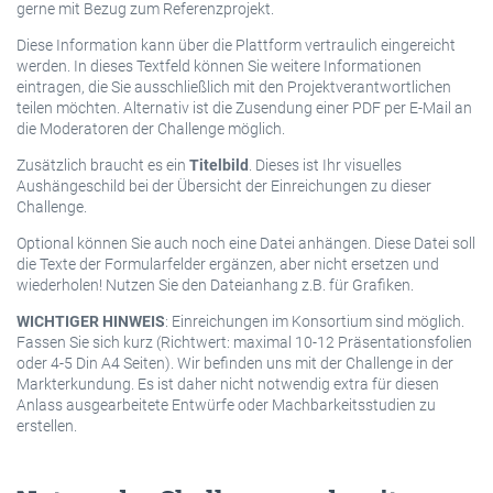
gerne mit Bezug zum Referenzprojekt.
Diese Information kann über die Plattform vertraulich eingereicht
werden. In dieses Textfeld können Sie weitere Informationen
eintragen, die Sie ausschließlich mit den Projektverantwortlichen
teilen möchten. Alternativ ist die Zusendung einer PDF per E-Mail an
die Moderatoren der Challenge möglich.
Zusätzlich braucht es ein
Titelbild
. Dieses ist Ihr visuelles
Aushängeschild bei der Übersicht der Einreichungen zu dieser
Challenge.
Optional können Sie auch noch eine Datei anhängen. Diese Datei soll
die Texte der Formularfelder ergänzen, aber nicht ersetzen und
wiederholen! Nutzen Sie den Dateianhang z.B. für Grafiken.
WICHTIGER HINWEIS
: Einreichungen im Konsortium sind möglich.
Fassen Sie sich kurz (Richtwert: maximal 10-12 Präsentationsfolien
oder 4-5 Din A4 Seiten). Wir befinden uns mit der Challenge in der
Markterkundung. Es ist daher nicht notwendig extra für diesen
Anlass ausgearbeitete Entwürfe oder Machbarkeitsstudien zu
erstellen.