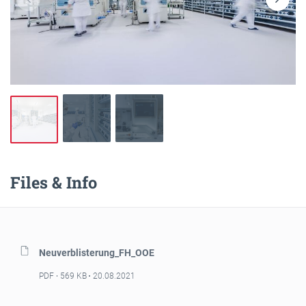
Files & Info
Neuverblisterung_FH_OOE
PDF
569 KB
20.08.2021