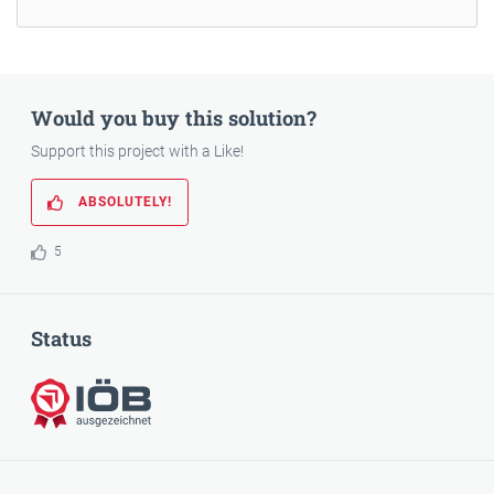
Would you buy this solution?
Support this project with a Like!
ABSOLUTELY!
5
Status
Awarded