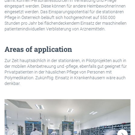
Damit können Personalressourcen in Verwaltung und Pflege
eingespart werden. Diese können für andere HeimbewohnerInnen
eingesetzt werden. Das Einsparungspotential für die stationären
Pflege in Österreich beläuft sich hochgerechnet auf 550.000
Stunden pro Jahr bei flächendeckendem Einsatz der maschinellen
patientenindividuellen Verblisterung von Arzneimitteln.
Areas of application
Zur Zeit hauptsächlich in der stationären, in Pilotprojekten auch in
der mobilen Altenbetreuung und -pflege, ebenfalls gut geeignet für
Privatpatienten in der häuslichen Pflege von Personen mit
Polymedikation. Zukünftig: Einsatz in Krankenhäusern wäre auch
denkbar.