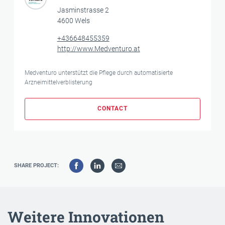
Jasminstrasse 2
4600 Wels
+436648455359
http://www.Medventuro.at
Medventuro unterstützt die Pflege durch automatisierte
Arzneimittelverblisterung
CONTACT
SHARE PROJECT:
Weitere Innovationen