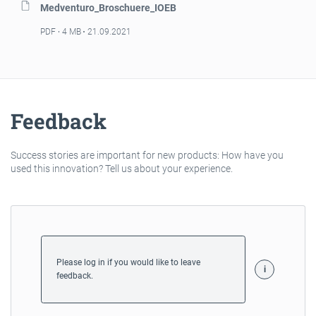
Medventuro_Broschuere_IOEB
PDF
4 MB
21.09.2021
Feedback
Success stories are important for new products: How have you
used this innovation? Tell us about your experience.
Please log in if you would like to leave
feedback.