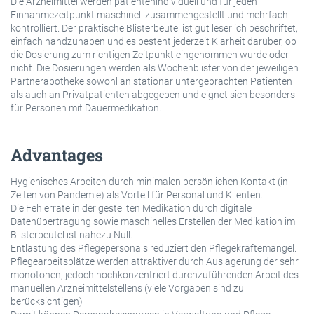
Die Arzneimittel werden patientenindividuell und für jeden
Einnahmezeitpunkt maschinell zusammengestellt und mehrfach
kontrolliert. Der praktische Blisterbeutel ist gut leserlich beschriftet,
einfach handzuhaben und es besteht jederzeit Klarheit darüber, ob
die Dosierung zum richtigen Zeitpunkt eingenommen wurde oder
nicht. Die Dosierungen werden als Wochenblister von der jeweiligen
Partnerapotheke sowohl an stationär untergebrachten Patienten
als auch an Privatpatienten abgegeben und eignet sich besonders
für Personen mit Dauermedikation.
Advantages
Hygienisches Arbeiten durch minimalen persönlichen Kontakt (in
Zeiten von Pandemie) als Vorteil für Personal und Klienten.
Die Fehlerrate in der gestellten Medikation durch digitale
Datenübertragung sowie maschinelles Erstellen der Medikation im
Blisterbeutel ist nahezu Null.
Entlastung des Pflegepersonals reduziert den Pflegekräftemangel.
Pflegearbeitsplätze werden attraktiver durch Auslagerung der sehr
monotonen, jedoch hochkonzentriert durchzuführenden Arbeit des
manuellen Arzneimittelstellens (viele Vorgaben sind zu
berücksichtigen)