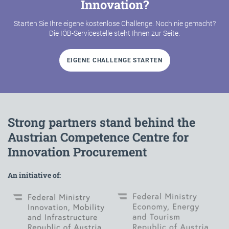
Innovation?
Starten Sie Ihre eigene kostenlose Challenge. Noch nie gemacht?
Die IÖB-Servicestelle steht Ihnen zur Seite.
EIGENE CHALLENGE STARTEN
Strong partners stand behind the
Austrian Competence Centre for
Innovation Procurement
An initiative of: