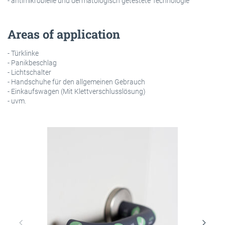
- antimikrobielle und dermatologisch getestete Technologie
Areas of application
- Türklinke
- Panikbeschlag
- Lichtschalter
- Handschuhe für den allgemeinen Gebrauch
- Einkaufswagen (Mit Klettverschlusslösung)
- uvm.