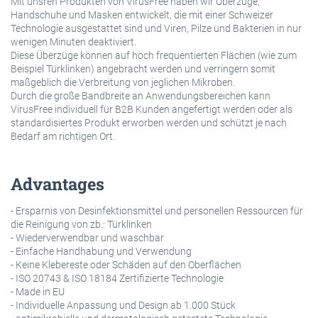
Mit unsren Produkten von VirusFree haben wir Überzüge,
Handschuhe und Masken entwickelt, die mit einer Schweizer
Technologie ausgestattet sind und Viren, Pilze und Bakterien in nur
wenigen Minuten deaktiviert.
Diese Überzüge können auf hoch frequentierten Flächen (wie zum
Beispiel Türklinken) angebracht werden und verringern somit
maßgeblich die Verbreitung von jeglichen Mikroben.
Durch die große Bandbreite an Anwendungsbereichen kann
VirusFree individuell für B2B Kunden angefertigt werden oder als
standardisiertes Produkt erworben werden und schützt je nach
Bedarf am richtigen Ort.
Advantages
- Ersparnis von Desinfektionsmittel und personellen Ressourcen für
die Reinigung von zb.: Türklinken
- Wiederverwendbar und waschbar
- Einfache Handhabung und Verwendung
- Keine Klebereste oder Schäden auf den Oberflächen
- ISO 20743 & ISO 18184 Zertifizierte Technologie
- Made in EU
- Individuelle Anpassung und Design ab 1.000 Stück