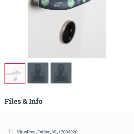
Files & Info
VirusFree_Folder_8S_17082020