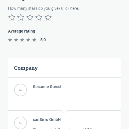
How many stars do you give? Click here:
Average rating
5,0
Company
Susanne Stessl
sanSirro GmbH