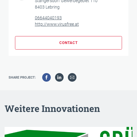
Stangersdorf Gewerbegebiet 110
8403 Lebring
06644040193
http://www.virusfree.at
CONTACT
SHARE PROJECT:
Weitere Innovationen