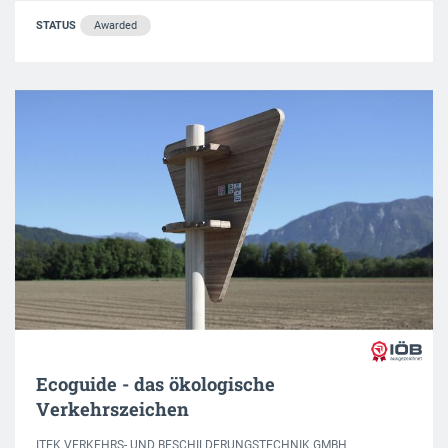
STATUS
Awarded
Ecoguide - das ökologische
Verkehrszeichen
ITEK VERKEHRS- UND BESCHILDERUNGSTECHNIK GMBH