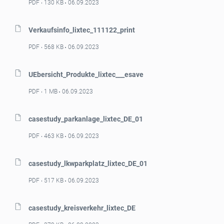
PDF
130 KB
06.09.2023
Verkaufsinfo_lixtec_111122_print
PDF
568 KB
06.09.2023
UEbersicht_Produkte_lixtec___esave
PDF
1 MB
06.09.2023
casestudy_parkanlage_lixtec_DE_01
PDF
463 KB
06.09.2023
casestudy_lkwparkplatz_lixtec_DE_01
PDF
517 KB
06.09.2023
casestudy_kreisverkehr_lixtec_DE