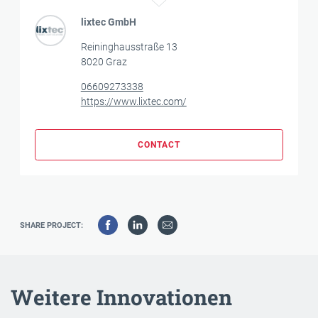
lixtec GmbH
Reininghausstraße 13
8020 Graz
06609273338
https://www.lixtec.com/
CONTACT
SHARE PROJECT:
Weitere Innovationen