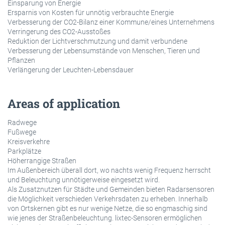
Einsparung von Energie
Ersparnis von Kosten für unnötig verbrauchte Energie
Verbesserung der CO2-Bilanz einer Kommune/eines Unternehmens
Verringerung des CO2-Ausstoßes
Reduktion der Lichtverschmutzung und damit verbundene
Verbesserung der Lebensumstände von Menschen, Tieren und
Pflanzen
Verlängerung der Leuchten-Lebensdauer
Areas of application
Radwege
Fußwege
Kreisverkehre
Parkplätze
Höherrangige Straßen
Im Außenbereich überall dort, wo nachts wenig Frequenz herrscht
und Beleuchtung unnötigerweise eingesetzt wird.
Als Zusatznutzen für Städte und Gemeinden bieten Radarsensoren
die Möglichkeit verschieden Verkehrsdaten zu erheben. Innerhalb
von Ortskernen gibt es nur wenige Netze, die so engmaschig sind
wie jenes der Straßenbeleuchtung. lixtec-Sensoren ermöglichen