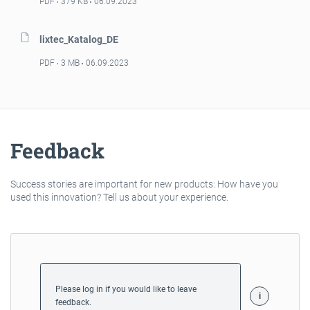
PDF
379 KB
06.09.2023
lixtec_Katalog_DE
PDF
3 MB
06.09.2023
Feedback
Success stories are important for new products: How have you
used this innovation? Tell us about your experience.
Please log in if you would like to leave
feedback.