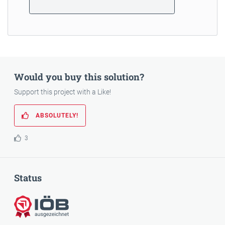
Would you buy this solution?
Support this project with a Like!
ABSOLUTELY!
3
Status
Awarded