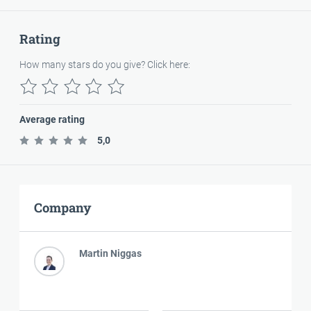
Rating
How many stars do you give? Click here:
Average rating
5,0
Company
Martin Niggas