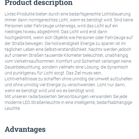
Product description
Lixtec-Produkte bieten durch eine bedarfsgerechte Lichtsteuerung
immer dann normgerechtes Licht, wenn es benötigt wird. Sind keine
Personen oder Fahrzeuge unterwegs, wird das Licht auf ein
niedriges Niveau abgedimmt. Das Licht wird erst dann
hochgedimmt, wenn sich Objekte wie Personen oder Fahrzeuge auf
der Straße bewegen. Die Notwendigkeit Energie zu sparen ist im
täglichen Leben eine Selbstverständlichkeit. Nachts werden jedoch
auf unseren Straßen tausende Kilometer beleuchtet, unabhängig
vom Verkehrsaufkommen. Komfort und Sicherheit verlangen keine
Dauerbeleuchtung, sondern vielmehr eine Lösung, die dynamisch
und punktgenau für Licht sorgt. Das Ziel muss sein,
Lichtverhältnisse zu schaffen ohne unnötig die Umwelt aufzuhellen
und ohne unnötig viel Energie zu verschwenden. Licht nur dann,
wenn es benötigt wird und wo es benötigt wird.
Mit unseren radarbasierten Sensorlösungen verwandeln Sie jede
moderne LED Straßenleuchte in eine intelligente, bedarfsabhängige
Leuchte.
Advantages