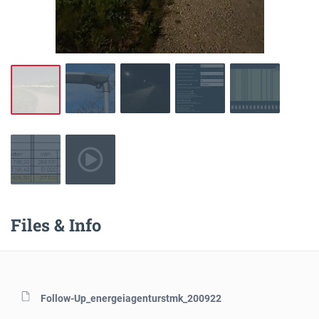
Files & Info
Follow-Up_energeiagenturstmk_200922