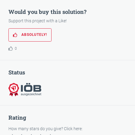
Would you buy this solution?
Support this project with a Like!
ABSOLUTELY!
0
Status
Awarded
Rating
How many stars do you give? Click here: