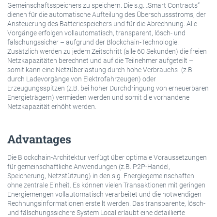
Gemeinschaftsspeichers zu speichern. Die s.g. „Smart Contracts“
dienen für die automatische Aufteilung des Überschussstroms, der
Ansteuerung des Batteriespeichers und für die Abrechnung. Alle
Vorgänge erfolgen vollautomatisch, transparent, lösch- und
fälschungssicher – aufgrund der Blockchain-Technologie.
Zusätzlich werden zu jedem Zeitschritt (alle 60 Sekunden) die freien
Netzkapazitäten berechnet und auf die Teilnehmer aufgeteilt –
somit kann eine Netzüberlastung durch hohe Verbrauchs- (z.B.
durch Ladevorgänge von Elektrofahrzeugen) oder
Erzeugungsspitzen (z.B. bei hoher Durchdringung von erneuerbaren
Energieträgern) vermieden werden und somit die vorhandene
Netzkapazität erhöht werden.
Advantages
Die Blockchain-Architektur verfügt über optimale Voraussetzungen
für gemeinschaftliche Anwendungen (z.B. P2P-Handel,
Speicherung, Netzstützung) in den s.g. Energiegemeinschaften
ohne zentrale Einheit. Es können vielen Transaktionen mit geringen
Energiemengen vollautomatisch verarbeitet und die notwendigen
Rechnungsinformationen erstellt werden. Das transparente, lösch-
und fälschungssichere System Local erlaubt eine detaillierte