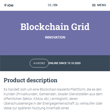
Search
DE
EN
MENU
To the content
Blockchain Grid
INNOVATION
Awarded
ONLINE SINCE 15.10.2020
Product description
Es handelt sich um eine Blockchain-basierte Plattform, die es den
Kunden (Privatkunden, Gemeinden, lokalen Dienststellen aus dem
öffentlichen Sektor, KMUs, etc.) ermöglicht, deren
Überschussenergie in der Energiegemeinschaft zu verkaufen oder
diese zur späteren Nutzung innerhalb eines