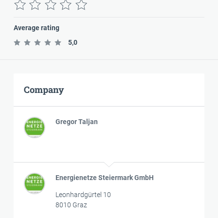
Average rating
5,0
Company
Gregor Taljan
Energienetze Steiermark GmbH
Leonhardgürtel 10
8010 Graz