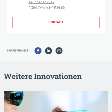
+436646162717
https://www.e-netze.at/
CONTACT
SHARE PROJECT:
Weitere Innovationen