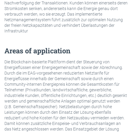
Nachverfolgung der Transaktionen. Kunden können einerseits deren
Stromkosten senken, andererseits kann die Energie genau dort
verbrauch werden, wo sie erzeugt. Das implementierte
Netzmanagementsystem führt zusätzlich zur optimalen Nutzung
der freien Netzkapazitäten und verhindert Überlastungen der
Infrastruktur
Areas of application
Die Blockchain-basierte Plattform dient der Steuerung von
Energieflüssen einer Energiegemeinschaft sowie der Abrechnung.
Durch die im EAG-vorgesehenen reduzierten Netztarife für
Energieflüsse innerhalb der Gemeinschaft sowie durch einen
Community-internen Energiepreis können die Gesamtkosten für
Teilnehmer (Privatkunden, landwirtschaftliche, gewerbliche,
industrielle Kunden, öffentliche Einrichtungen, etc.) deutlich gesenkt
werden und gemeinschaftliche Anlagen optimal genutzt werden
(z.B. Gemeinschaftsspeicher). Netzbelastungen durch hohe
Leistungen können durch den Einsatz der Lösung ebenfalls
reduziert und hohe Kosten für den Netzausbau vermieden werden.
Damit können zusätzliche Einspeise- und Verbrauchsanlagen an
das Netz angeschlossen werden. Das Einsatzgebiet der Lösung