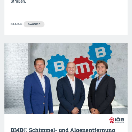
Straßen.
STATUS
Awarded
BMB® Schimmel- und Algenentfernung