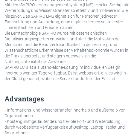
Mit dem SAPIRO Lernmanagementsystem (LMS) erzielen Sie digitale
Weiterbildung und Wissenstransfer so effektiv und motivierend wie
nie zuvor. Das SAPIRO LMS eignet sich für Personen jedweder
Fachrichtung und Ausbildung, denn digitales Lernen soll in erster
Linie einfach sein und Freude machen.
Die Lerntechnologie SAPIRO wurde mit österreichischen
Digitalisierungsexperten entwickelt und stellt die Motivation der
Menschen und die Benutzerfreundlichkeit in den Vordergrund.
Wissenschaftliche Erkenntnisse der Verhaltensökonomie wurden in
die Praxis übersetzt und steigern nachweislich die
Nutzungsintensität der Anwender.
SAPIRO LMS ist als Stand-alone-Lösung im individuellen Design
innerhalb weniger Tage verfügbar. Es ist webbasiert, d.h. es wird in
der Cloud gehostet, wobei die Serverstandorte in der EU sind.
Advantages
• Informations- und Wissenstransfer innerhalb und außerhalb von
Organisationen
• Kostengünstige, laufende und flexible Fort- und Weiterbildung
durch webbasierte Verfügbarkeit auf Desktop, Laptop, Tablet und
Smartphone