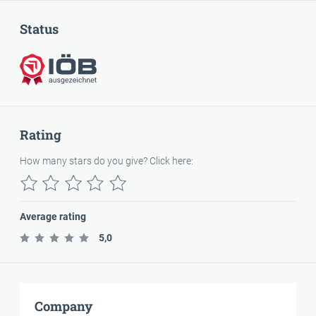
Status
Awarded
Rating
How many stars do you give? Click here:
Average rating
5,0
Company