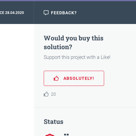
FEEDBACK?
CE 28.04.2020
Would you buy this
solution?
Support this project with a Like!
ABSOLUTELY!
20
Status
Awarded