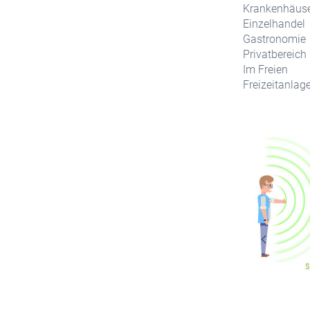
Krankenhäus
Einzelhandel
Gastronomie
Privatbereich
Im Freien
Freizeitanlag