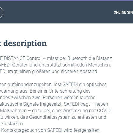
ONLINE SIN
 description
 DISTANCE Control – misst per Bluetooth die Distanz
FEDI-Geräten und unterstützt somit jeden Menschen,
EDI trägt, einen größeren und sicheren Abstand
en aufeinander zugehen, löst SAFEDI ein optisches
rwarnung aus. Bei einer Unterschreitung des
ndes zwischen zwei Personen werden laufend
akustische Signale freigesetzt. SAFEDI trägt – neben
 Maßnahmen – dazu bei, einer Ansteckung mit COVID-
u wirken, das Gesundheitssystem zu entlasten und
 zu stärken.
Kontakttagebuch von SAFEDI wird festgehalten,