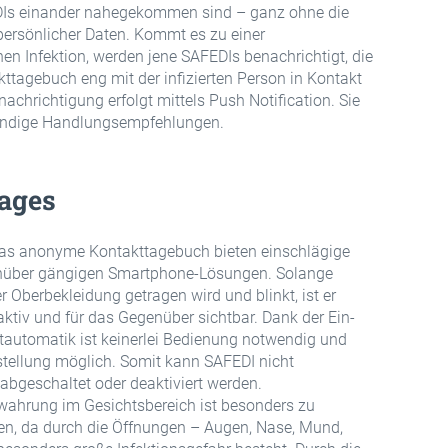
Is einander nahegekommen sind – ganz ohne die
ersönlicher Daten. Kommt es zu einer
n Infektion, werden jene SAFEDIs benachrichtigt, die
tagebuch eng mit der infizierten Person in Kontakt
achrichtigung erfolgt mittels Push Notification. Sie
endige Handlungsempfehlungen.
ages
as anonyme Kontakttagebuch bieten einschlägige
enüber gängigen Smartphone-Lösungen. Solange
r Oberbekleidung getragen wird und blinkt, ist er
ktiv und für das Gegenüber sichtbar. Dank der Ein-
automatik ist keinerlei Bedienung notwendig und
stellung möglich. Somit kann SAFEDI nicht
 abgeschaltet oder deaktiviert werden.
wahrung im Gesichtsbereich ist besonders zu
en, da durch die Öffnungen – Augen, Nase, Mund,