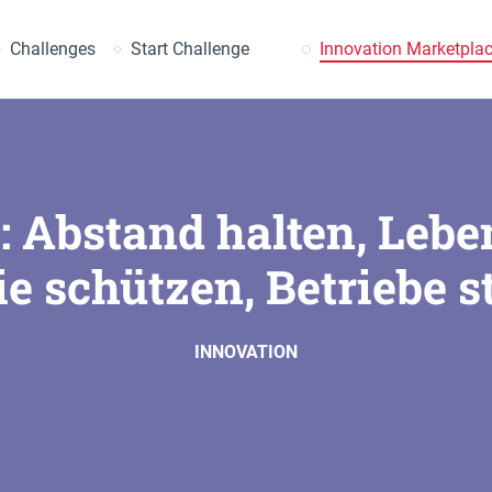
earch
Challenges
Start Challenge
Innovation Marketpla
 Abstand halten, Leben
ie schützen, Betriebe s
INNOVATION