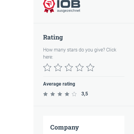
Rating
How many stars do you give? Click
here:
Average rating
3,5
Company