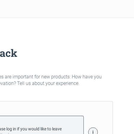
ack
es are important for new products: How have you
ovation? Tell us about your experience.
se log in if you would like to leave