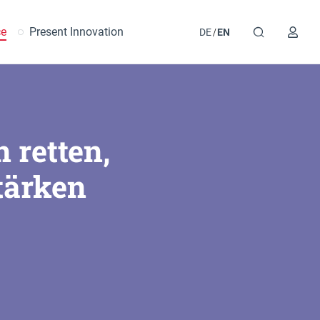
ce
Present Innovation
DE
EN
 retten,
tärken