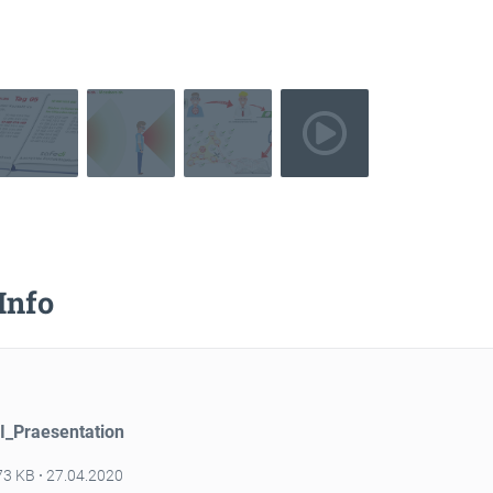
 Info
_Praesentation
73 KB
27.04.2020