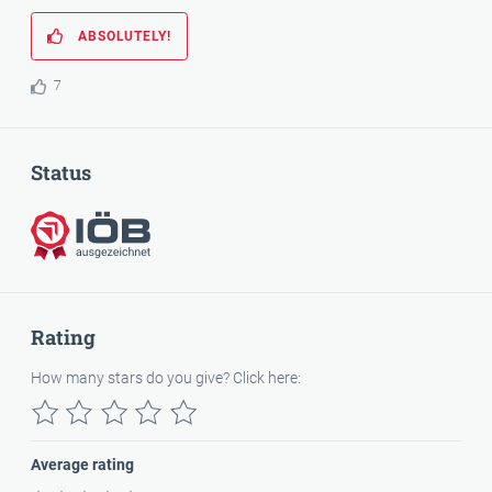
ABSOLUTELY!
7
Status
Awarded
Rating
How many stars do you give? Click here:
Average rating