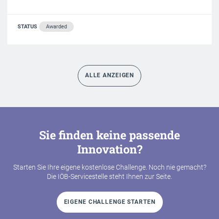
STATUS
Awarded
ALLE ANZEIGEN
Sie finden keine passende
Innovation?
Starten Sie Ihre eigene kostenlose Challenge. Noch nie gemacht?
Die IÖB-Servicestelle steht Ihnen zur Seite.
EIGENE CHALLENGE STARTEN