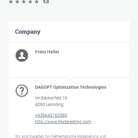
5,0
Company
Franz Haller
DAGOPT Optimization Technologies
Im Bäckerfeld 19
4060 Leonding
+436645163560
http://www.mixteresting.com
Wir sind Experten für mathematische Modellierung und