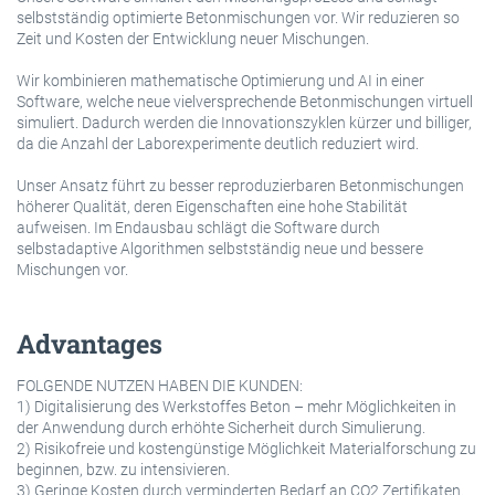
selbstständig optimierte Betonmischungen vor. Wir reduzieren so
Zeit und Kosten der Entwicklung neuer Mischungen.
Wir kombinieren mathematische Optimierung und AI in einer
Software, welche neue vielversprechende Betonmischungen virtuell
simuliert. Dadurch werden die Innovationszyklen kürzer und billiger,
da die Anzahl der Laborexperimente deutlich reduziert wird.
Unser Ansatz führt zu besser reproduzierbaren Betonmischungen
höherer Qualität, deren Eigenschaften eine hohe Stabilität
aufweisen. Im Endausbau schlägt die Software durch
selbstadaptive Algorithmen selbstständig neue und bessere
Mischungen vor.
Advantages
FOLGENDE NUTZEN HABEN DIE KUNDEN:
1) Digitalisierung des Werkstoffes Beton – mehr Möglichkeiten in
der Anwendung durch erhöhte Sicherheit durch Simulierung.
2) Risikofreie und kostengünstige Möglichkeit Materialforschung zu
beginnen, bzw. zu intensivieren.
3) Geringe Kosten durch verminderten Bedarf an CO2 Zertifikaten.