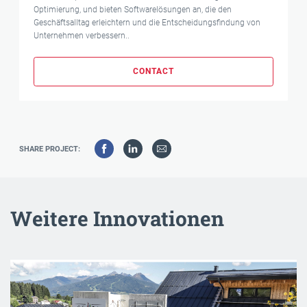
Optimierung, und bieten Softwarelösungen an, die den
Geschäftsalltag erleichtern und die Entscheidungsfindung von
Unternehmen verbessern..
CONTACT
SHARE PROJECT:
Weitere Innovationen