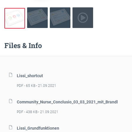
Files & Info
Lissi_shortcut
PDF
65 KB
21.09.2021
Community_Nurse_Conclusio_03_03_2021_mit_Brandl
PDF
438 KB
21.09.2021
Lissi_Grundfunktionen