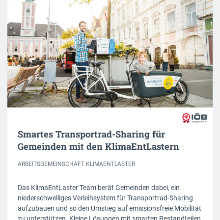
Smartes Transportrad-Sharing für
Gemeinden mit den KlimaEntLastern
ARBEITSGEMEINSCHAFT KLIMAENTLASTER
Das KlimaEntLaster Team berät Gemeinden dabei, ein
niederschwelliges Verleihsystem für Transportrad-Sharing
aufzubauen und so den Umstieg auf emissionsfreie Mobilität
zu unterstützen. Kleine Lösungen mit smarten Bestandteilen