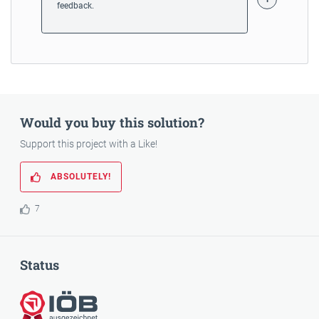
feedback.
Would you buy this solution?
Support this project with a Like!
ABSOLUTELY!
7
Status
Awarded