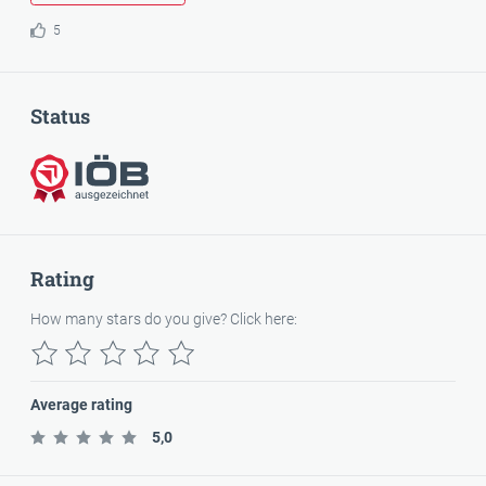
5
Status
Awarded
Rating
How many stars do you give? Click here:
Average rating
5,0