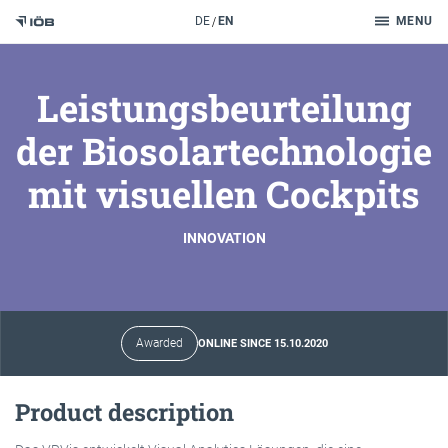
Search
DE
EN
MENU
To the content
Leistungsbeurteilung
der Biosolartechnologie
mit visuellen Cockpits
INNOVATION
Awarded
ONLINE SINCE 15.10.2020
Product description