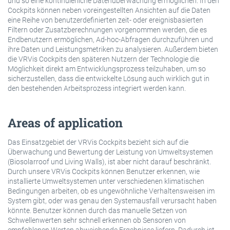
und so eine kontinuierliche Datenüberwachung ermöglichen. In den
Cockpits können neben voreingestellten Ansichten auf die Daten
eine Reihe von benutzerdefinierten zeit- oder ereignisbasierten
Filtern oder Zusatzberechnungen vorgenommen werden, die es
Endbenutzern ermöglichen, Ad-hoc-Abfragen durchzuführen und
ihre Daten und Leistungsmetriken zu analysieren. Außerdem bieten
die VRVis Cockpits den späteren Nutzern der Technologie die
Möglichkeit direkt am Entwicklungsprozess teilzuhaben, um so
sicherzustellen, dass die entwickelte Lösung auch wirklich gut in
den bestehenden Arbeitsprozess integriert werden kann.
Areas of application
Das Einsatzgebiet der VRVis Cockpits bezieht sich auf die
Überwachung und Bewertung der Leistung von Umweltsystemen
(Biosolarroof und Living Walls), ist aber nicht darauf beschränkt.
Durch unsere VRVis Cockpits können Benutzer erkennen, wie
installierte Umweltsystemen unter verschiedenen klimatischen
Bedingungen arbeiten, ob es ungewöhnliche Verhaltensweisen im
System gibt, oder was genau den Systemausfall verursacht haben
könnte. Benutzer können durch das manuelle Setzen von
Schwellenwerten sehr schnell erkennen ob Sensoren von