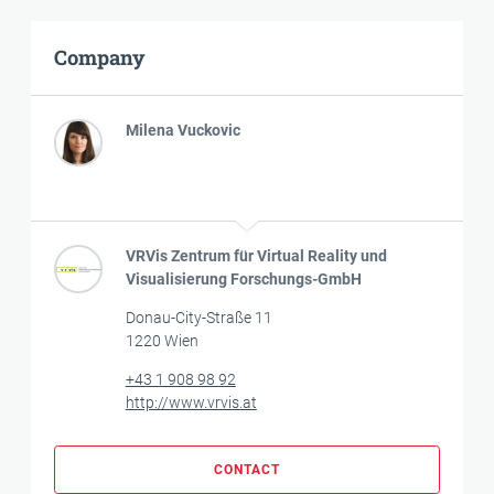
Company
Milena Vuckovic
VRVis Zentrum für Virtual Reality und
Visualisierung Forschungs-GmbH
Donau-City-Straße 11
1220 Wien
+43 1 908 98 92
http://www.vrvis.at
CONTACT