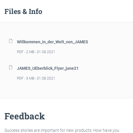
Files & Info
Willkommen_in_der_Welt_von_JAMES
PDF
2 MB
31.08.2021
JAMES_UEberblick_Flyer_june21
PDF
3 MB
31.08.2021
Feedback
Success stories are important for new products: How have you