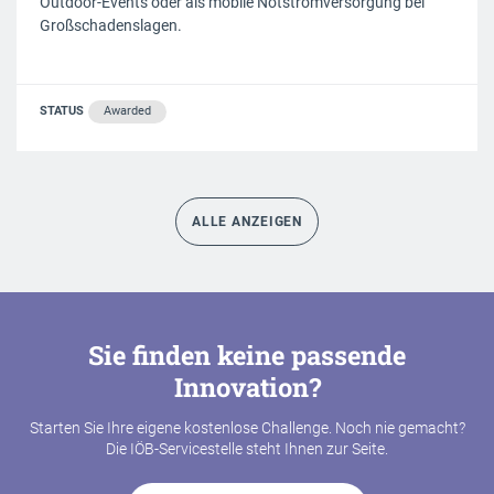
Outdoor-Events oder als mobile Notstromversorgung bei
Großschadenslagen.
STATUS
Awarded
ALLE ANZEIGEN
Sie finden keine passende
Innovation?
Starten Sie Ihre eigene kostenlose Challenge. Noch nie gemacht?
Die IÖB-Servicestelle steht Ihnen zur Seite.