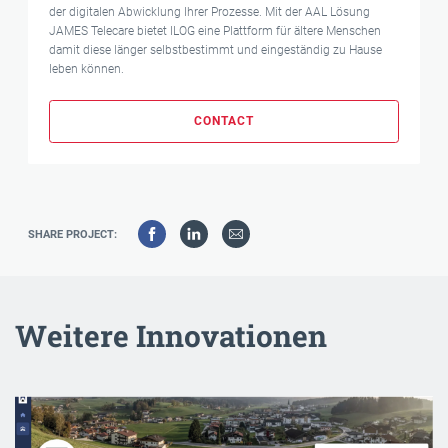
der digitalen Abwicklung Ihrer Prozesse. Mit der AAL Lösung
JAMES Telecare bietet ILOG eine Plattform für ältere Menschen
damit diese länger selbstbestimmt und eingeständig zu Hause
leben können.
CONTACT
SHARE PROJECT:
Weitere Innovationen