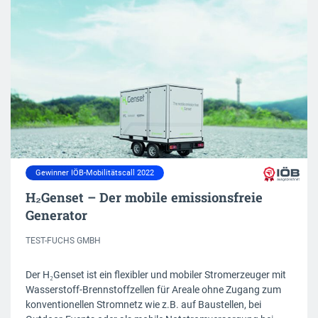
Gewinner IÖB-Mobilitätscall 2022
H₂Genset – Der mobile emissionsfreie
Generator
TEST-FUCHS GMBH
Der H₂Genset ist ein flexibler und mobiler Stromerzeuger mit
Wasserstoff-Brennstoffzellen für Areale ohne Zugang zum
konventionellen Stromnetz wie z.B. auf Baustellen, bei