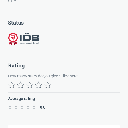
0
Status
Awarded
Rating
How many stars do you give? Click here:
Average rating
0,0