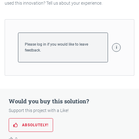
used this innovation? Tell us about your experience.
Please log in if you would like to leave
feedback.
Would you buy this solution?
Support this project with a Like!
ABSOLUTELY!