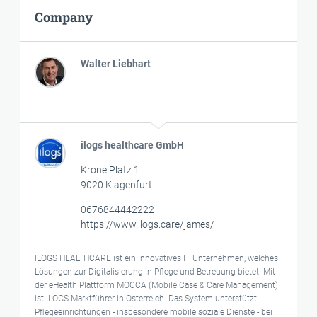
Company
Walter Liebhart
ilogs healthcare GmbH
Krone Platz 1
9020 Klagenfurt
0676844442222
https://www.ilogs.care/james/
ILOGS HEALTHCARE ist ein innovatives IT Unternehmen, welches
Lösungen zur Digitalisierung in Pflege und Betreuung bietet. Mit
der eHealth Plattform MOCCA (Mobile Case & Care Management)
ist ILOGS Marktführer in Österreich. Das System unterstützt
Pflegeeinrichtungen - insbesondere mobile soziale Dienste - bei