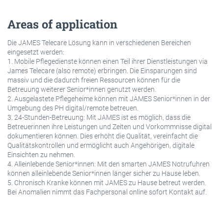
Areas of application
Die JAMES Telecare Lösung kann in verschiedenen Bereichen
eingesetzt werden:
1. Mobile Pflegedienste können einen Teil ihrer Dienstleistungen via
James Telecare (also remote) erbringen. Die Einsparungen sind
massiv und die dadurch freien Ressourcen können für die
Betreuung weiterer Senior*innen genutzt werden.
2. Ausgelastete Pflegeheime können mit JAMES Senior*innen in der
Umgebung des PH digital/remote betreuen.
3. 24-Stunden-Betreuung: Mit JAMES ist es möglich, dass die
Betreuerinnen ihre Leistungen und Zeiten und Vorkommnisse digital
dokumentieren können. Dies erhöht die Qualität, vereinfacht die
Qualitätskontrollen und ermöglicht auch Angehörigen, digitale
Einsichten zu nehmen.
4. Alleinlebende Senior*innen: Mit den smarten JAMES Notrufuhren
können alleinlebende Senior*innen länger sicher zu Hause leben.
5. Chronisch Kranke können mit JAMES zu Hause betreut werden.
Bei Anomalien nimmt das Fachpersonal online sofort Kontakt auf.