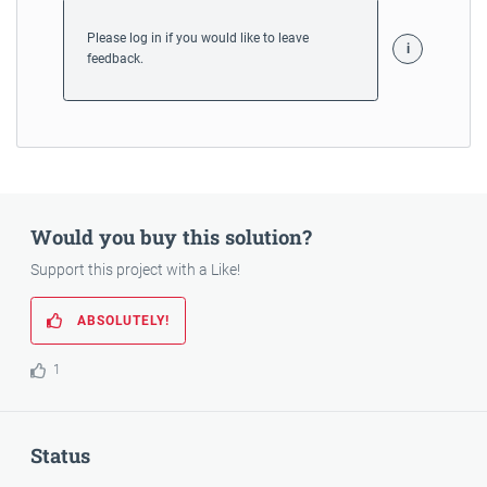
Please log in if you would like to leave
feedback.
Would you buy this solution?
Support this project with a Like!
ABSOLUTELY!
1
Status