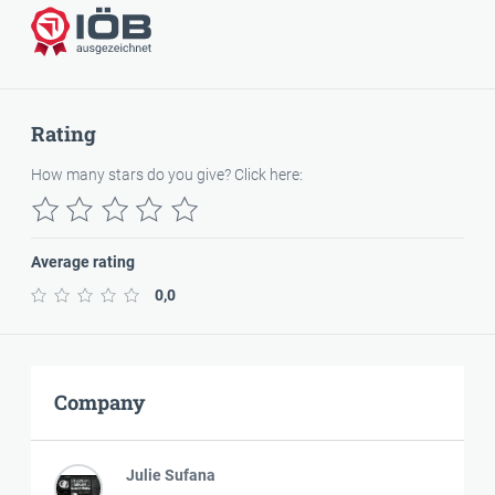
Awarded
Rating
How many stars do you give? Click here:
Average rating
0,0
Company
Julie Sufana