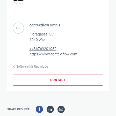
contextflow GmbH
Floragasse 7/7
1040 Wien
+436769201032
https://www.contextflow.com
KI Software für Radiologe
CONTACT
SHARE PROJECT: