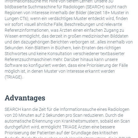
Informationssuche mit Hilfe von tiefem Lernen: unsere 3D
bildbasierte Suchmaschine für Radiologen (SEARCH) sucht nach
Regionen von Interesse innerhalb der Bilder (derzeit 18+ Muster in
Lungen CTs); wenn ein verdächtiges Muster entdeckt wird, finden
wir sofort visuell ähnliche Fälle, Beschreibungen und relevante
Referenzinformationen, was Ärzten einen einfachen Zugang zu
Wissen ermöglicht, das derzeit in großen medizinischen Bilddaten
und den dazugehörigen Berichten verborgen ist...alles innerhalb von
Sekunden. Kein Blättern in Büchern, kein Erraten des richtigen
Stichwortes und keine Konsultation verschiedener textbasierter
Referenzsuchmaschinen mehr. Darüber hinaus kann unsere
Software so konfiguriert werden, dass eine Priorisierung der Fälle
möglich ist, in denen Muster von Interesse erkannt werden
(TRIAGE).
Advantages
SEARCH kann die Zeit für die Informationssuche eines Radiologen
von 20 Minuten auf 2 Sekunden pro Scan reduzieren. Durch die
automatische Erkennung von Krankheitsmustern, sobald ein Scan
durchgeführt wird, ermöglicht TRIAGE Ärzten eine bessere
Priorisierung der Patienten auf der Grundlage des kritischen