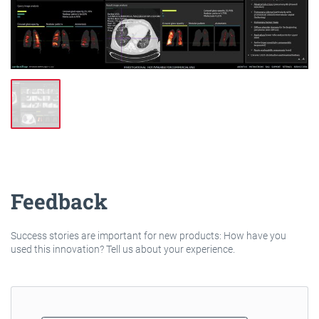
Feedback
Success stories are important for new products: How have you
used this innovation? Tell us about your experience.