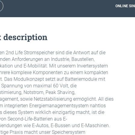
ONLINE SIN
 description
ten 2nd Life Stromspeicher sind die Antwort auf die
nden Anforderungen an Industrie, Baustellen,
tion und E-Mobilität. Mit unserem Invertersystem
hrere komplexe Komponenten zu einem kompakten
t. Das Modulkonzept setzt auf Batteriemodule mit
n Spannung von maximal 60 Volt, die
timierung, Notstrom, Peak Shaving,
gement, sowie Netzstabilisierung ermöglicht. All dies
em integrierten Energiemanagementsystem nahtlos
 dieses System wirklich einzigartig macht, ist die
n Second-Life-Batterien aus E-
wendungen wie E-Autos, E-Bussen und E-Maschinen.
tige Praxis macht unser Speichersystem