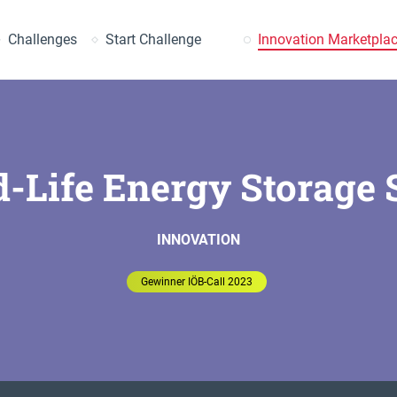
earch
Challenges
Start Challenge
Innovation Marketpla
-Life Energy Storage
INNOVATION
Gewinner IÖB-Call 2023