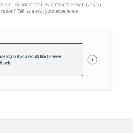
es are important for new products: How have you
ovation? Tell us about your experience.
se log in if you would like to leave
dback.