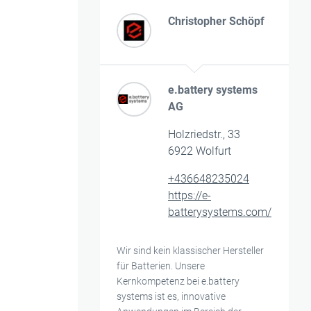
Christopher Schöpf
e.battery systems
AG
Holzriedstr., 33
6922 Wolfurt
+436648235024
https://e-
batterysystems.com/
Wir sind kein klassischer Hersteller
für Batterien. Unsere
Kernkompetenz bei e.battery
systems ist es, innovative