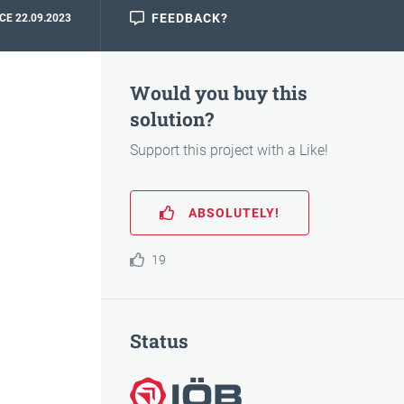
FEEDBACK?
CE 22.09.2023
Would you buy this
solution?
Support this project with a Like!
ABSOLUTELY!
19
Status
Awarded