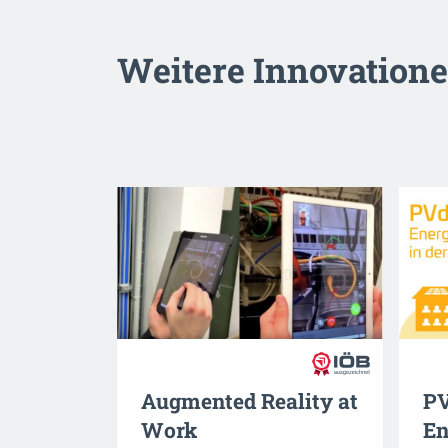
Weitere Innovation
Augmented Reality at
PV
Work
En