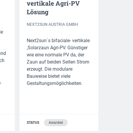
vertikale Agri-PV
Lösung
NEXT2SUN AUSTRIA GMBH
le
Next2sun´s bifaciale- vertikale
,Solarzaun Agri-PV. Günstiger
und
wie eine normale PV da, der
ich
Zaun auf beiden Seiten Strom
erzeugt. Die modulare
Bauweise bietet viele
,
Gestaltungsmöglichkeiten.
STATUS
Awarded