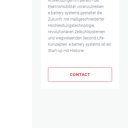
Anwendungen im Bereich der
Elektromobilität voranzutreiben.
e.battery systems gestaltet die
Zukunft: mit maßgeschneiderter
Hochleistungstechnologie,
revolutionären Zellkühlsystemen
und wegweisenden Second-Life-
Konzepten. e.battery systems ist ein
Start-up mit Historie.
CONTACT