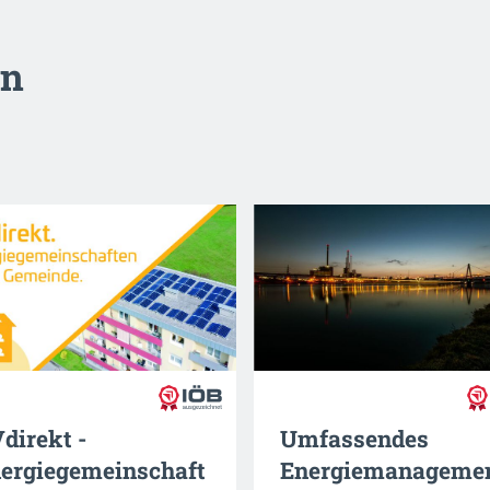
en
direkt -
Umfassendes
ergiegemeinschaft
Energiemanageme