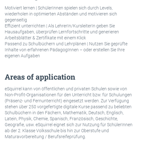
Motiviert lernen | SchülerInnen spielen sich durch Levels,
wiederholen in optimierten Abständen und motivieren sich
gegenseitig
Effizient unterrichten | Als LehrerIn/KursleiterIn geben Sie
Hausaufgaben, überprüfen Lernfortschritte und generieren
Arbeitsblätter & Zertifikate mit einem Klick
Passend zu Schulbüchern und Lehrplänen | Nutzen Sie geprüfte
Inhalte von erfahrenen PädagogInnen – oder erstellen Sie Ihre
eigenen Aufgaben
Areas of application
eSquirrel kann von öffentlichen und privaten Schulen sowie von
Non-Profit-Organisationen für den Unterricht bzw. für Schulungen
(Präsenz- und Fernunterricht) eingesetzt werden. Zur Verfügung
stehen über 250 vorgefertigte digitale Kurse passend zu beliebten
Schulbüchern in den Fächern, Mathematik, Deutsch, Englisch,
Latein, Physik, Chemie, Spanisch, Französisch, Geschichte,
Geografie, usw. eSquirrel eignet sich zur Nutzung für SchülerInnen
ab der 2. Klasse Volksschule bis hin zur Oberstufe und
Maturavorbereitung / Berufsreifeprüfung.