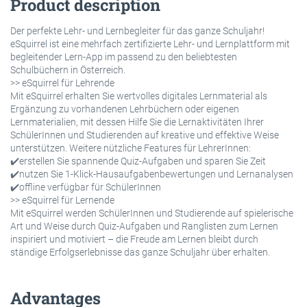
Product description
Der perfekte Lehr- und Lernbegleiter für das ganze Schuljahr!
eSquirrel ist eine mehrfach zertifizierte Lehr- und Lernplattform mit
begleitender Lern-App im passend zu den beliebtesten
Schulbüchern in Österreich.
>> eSquirrel für Lehrende
Mit eSquirrel erhalten Sie wertvolles digitales Lernmaterial als
Ergänzung zu vorhandenen Lehrbüchern oder eigenen
Lernmaterialien, mit dessen Hilfe Sie die Lernaktivitäten Ihrer
SchülerInnen und Studierenden auf kreative und effektive Weise
unterstützen. Weitere nützliche Features für LehrerInnen:
✔️erstellen Sie spannende Quiz-Aufgaben und sparen Sie Zeit
✔️nutzen Sie 1-Klick-Hausaufgabenbewertungen und Lernanalysen
✔️offline verfügbar für SchülerInnen
>> eSquirrel für Lernende
Mit eSquirrel werden SchülerInnen und Studierende auf spielerische
Art und Weise durch Quiz-Aufgaben und Ranglisten zum Lernen
inspiriert und motiviert – die Freude am Lernen bleibt durch
ständige Erfolgserlebnisse das ganze Schuljahr über erhalten.
Advantages