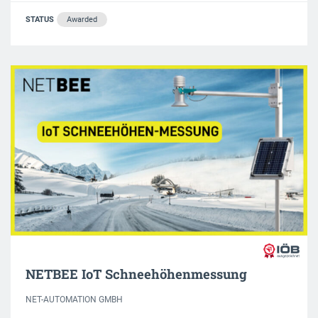
STATUS
Awarded
NETBEE IoT Schneehöhenmessung
NET-AUTOMATION GMBH