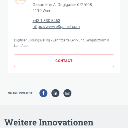
Gasometer A, Guglgasse 6/2/608
1110 Wien
+43 1 330 5453
https://www.eSquirrel.com
Digitaler Bildungsverlag - Zertifizierte Lehr- und Lernplattform &
Lern-App
CONTACT
SHARE PROJECT:
Weitere Innovationen