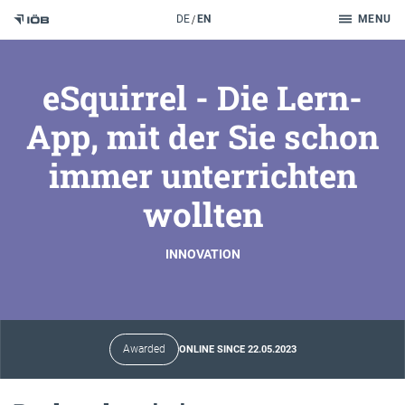
Search
DE
EN
MENU
To the content
eSquirrel - Die Lern-
App, mit der Sie schon
immer unterrichten
wollten
INNOVATION
Awarded
ONLINE SINCE 22.05.2023