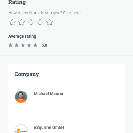
Rating
How many stars do you give? Click here:
Average rating
5,0
Company
Michael Maurer
eSquirrel GmbH