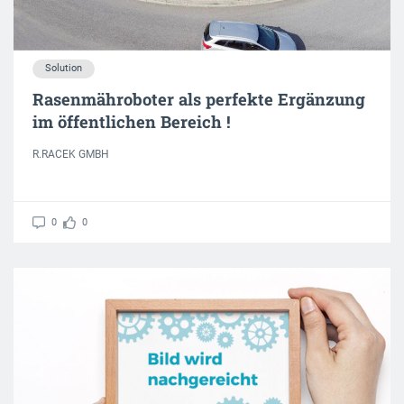
Solution
Rasenmähroboter als perfekte Ergänzung
im öffentlichen Bereich !
R.RACEK GMBH
0
0