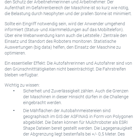
den Schutz der Arbeitnehmerinnen und Arbeitnehmer: Der
Aufenthalt im Gefahrenbereich der Maschine ist so kurz wie nötig,
die Belastung durch Neophyten und der prallen Sonne ist minimiert.
Sollte ein Eingriff notwendig sein, wird der Anwender umgehend
informiert (Status- und Alarmmeldungen auf das Mobiltelefon).
Über eine Webanwendung kann auch die Leitstelle / Zentrale den
Einsatz und Standort des Roboters monitoren. Statistische
Auswertungen (big data) helfen, den Einsatz der Maschine zu
optimieren.
Ein essentieller Effekt: Die Autofahrerinnen und Autofahrer sind von
den Grünschnitttätigkeiten nicht beeinträchtigt. Die Fahrstreifen
bleiben verfügbar.
Wichtig zu wissen:
Sicherheit und Zuverlässigkeit zählen. Auch die Grenzen
der Maschinen in dieser Hinsicht dürfen in die Challenge
eingebracht werden.
Die Mähflächen der Autobahnmeistereien sind
geographisch im GIS der ASFINAG in Form von Polygonen
abgebildet. Die Daten können für Mulchroboter als ESRI
Shape Dateien bereit gestellt werden. Die Lagegenauigkeit
der Abgrenzung liegt bestenfalls bei +/- 0,5 Meter. Des