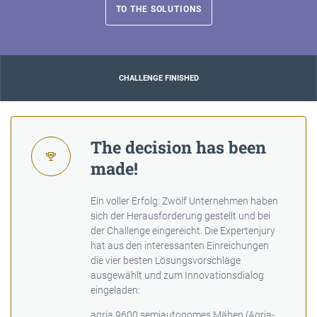
TO THE SOLUTIONS
CHALLENGE FINISHED
The decision has been
made!
Ein voller Erfolg: Zwölf Unternehmen haben
sich der Herausforderung gestellt und bei
der Challenge eingereicht. Die Expertenjury
hat aus den interessanten Einreichungen
die vier besten Lösungsvorschläge
ausgewählt und zum Innovationsdialog
eingeladen:
agria 9600 semiautonomes Mähen (Agria-