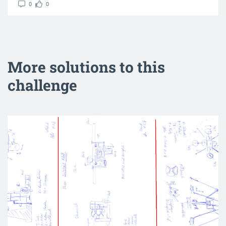
0
0
More solutions to this
challenge