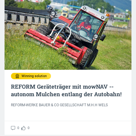
Winning solution
REFORM Geräteträger mit mowNAV --
autonom Mulchen entlang der Autobahn!
REFORM-WERKE BAUER & CO GESELLSCHAFT M.H.H WELS
0
0