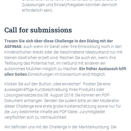
Zulassungen und Einsatzfreigaben könnten dennoch
erforderlich sein).
Call for submissions
Trauen Sie sich über diese Challenge in den Dialog mit der
ASFINAG
, auch wenn ihr Gerät oder Ihre Entwicklung noch in den
Kinderschuhen steckt oder der beschriebene Idealzustand nur mit
kleinen Abstrichen erzielt wird. Reichen Sie auch ein, wenn Ihre
Teillösung das Potential hat, im Verbund mit anderen ein
autonomes Mulchen möglich zu machen.
Ein früher Austausch hilft
allen Seiten.
Einreichungen im Konsortium sind möglich.
Klicken Sie auf den Button „Idee einreichen“. Posten Sie eine
aussagekräftige Kurzbeschreibung Ihres Produkts oder
Lösungsansatzes bis 08. August 2018. Sie können ein PDF-
Dokument anhängen. Senden Sie zudem bitte an den Moderator
dieser Challenge eine erste grobe Kostenschätzung sowie nur für
die Jury bestimmte Inhalte als PDF-Datei. Jurymitglieder
verpflichten sich zu Vertraulichkeit.
Wir befinden uns mit der Challenge in der Markterkundung. Die