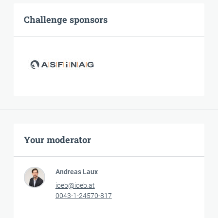
Challenge sponsors
Your moderator
Andreas Laux
ioeb@ioeb.at
0043-1-24570-817