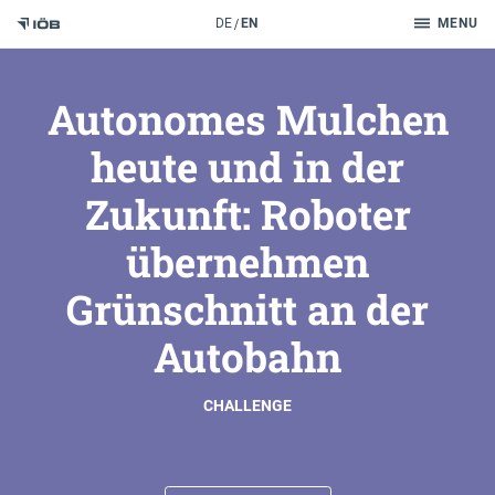
Search
DE
EN
MENU
To the content
Autonomes Mulchen
heute und in der
Zukunft: Roboter
übernehmen
Grünschnitt an der
Autobahn
CHALLENGE