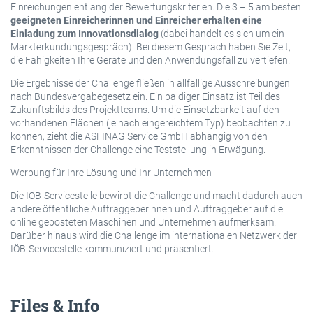
Einreichungen entlang der Bewertungskriterien. Die 3 – 5 am besten
geeigneten Einreicherinnen und Einreicher erhalten eine
Einladung zum Innovationsdialog
(dabei handelt es sich um ein
Markterkundungsgespräch). Bei diesem Gespräch haben Sie Zeit,
die Fähigkeiten Ihre Geräte und den Anwendungsfall zu vertiefen.
Die Ergebnisse der Challenge fließen in allfällige Ausschreibungen
nach Bundesvergabegesetz ein. Ein baldiger Einsatz ist Teil des
Zukunftsbilds des Projektteams. Um die Einsetzbarkeit auf den
vorhandenen Flächen (je nach eingereichtem Typ) beobachten zu
können, zieht die ASFINAG Service GmbH abhängig von den
Erkenntnissen der Challenge eine Teststellung in Erwägung.
Werbung für Ihre Lösung und Ihr Unternehmen
Die IÖB-Servicestelle bewirbt die Challenge und macht dadurch auch
andere öffentliche Auftraggeberinnen und Auftraggeber auf die
online geposteten Maschinen und Unternehmen aufmerksam.
Darüber hinaus wird die Challenge im internationalen Netzwerk der
IÖB-Servicestelle kommuniziert und präsentiert.
Files & Info