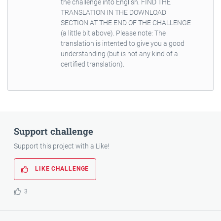
the challenge into English. FIND THE
TRANSLATION IN THE DOWNLOAD
SECTION AT THE END OF THE CHALLENGE
(a little bit above). Please note: The
translation is intented to give you a good
understanding (but is not any kind of a
certified translation).
Support challenge
Support this project with a Like!
LIKE CHALLENGE
3