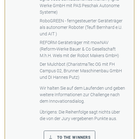
Werke GmbH mit PAS Peschak Autonome
Systeme)
RoboGREEN - ferngesteuerter Geräteträger
als autonomer Roboter (Teufl Bernhard e.U.
und AIT )
REFORM Geräteträger mit mowNAV
(Reform-Werke Bauer & Co Gesellschaft
M.h.H. Wels mit der Robot Makers GmbH)
Der Mulchbot (CharistmaTec OG mit FH
Campus 02, Brunner Maschinenbau GmbH
und DI Hannes Putz)
Wir halten Sie auf dem Laufenden und geben
weitere Informationen zur Challenge nach
dem Innovationsdialog.
Übrigens: Die Reihenfolge sagt nichts über
die von der Jury vergebenen Punkte aus.
TO THE WINNERS