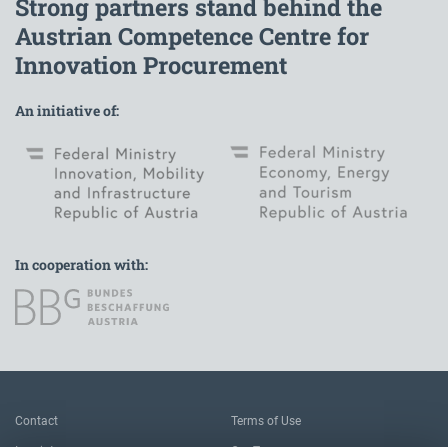
Strong partners stand behind the
Austrian Competence Centre for
Innovation Procurement
An initiative of:
In cooperation with:
To the main navigation
Contact
Terms of Use