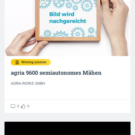
Winning solution
agria 9600 semiautonomes Mähen
AGRIA-WERKE GMBH
0
0