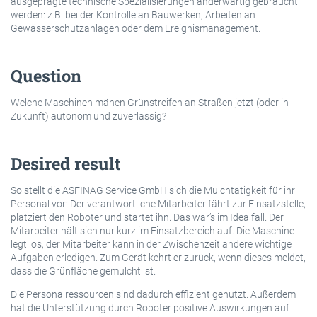
ausgeprägte technische Spezialisierungen anderwärtig gebraucht
werden: z.B. bei der Kontrolle an Bauwerken, Arbeiten an
Gewässerschutzanlagen oder dem Ereignismanagement.
Question
Welche Maschinen mähen Grünstreifen an Straßen jetzt (oder in
Zukunft) autonom und zuverlässig?
Desired result
So stellt die ASFINAG Service GmbH sich die Mulchtätigkeit für ihr
Personal vor: Der verantwortliche Mitarbeiter fährt zur Einsatzstelle,
platziert den Roboter und startet ihn. Das war’s im Idealfall. Der
Mitarbeiter hält sich nur kurz im Einsatzbereich auf. Die Maschine
legt los, der Mitarbeiter kann in der Zwischenzeit andere wichtige
Aufgaben erledigen. Zum Gerät kehrt er zurück, wenn dieses meldet,
dass die Grünfläche gemulcht ist.
Die Personalressourcen sind dadurch effizient genutzt. Außerdem
hat die Unterstützung durch Roboter positive Auswirkungen auf