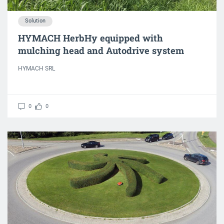
Solution
HYMACH HerbHy equipped with
mulching head and Autodrive system
HYMACH SRL
0
0