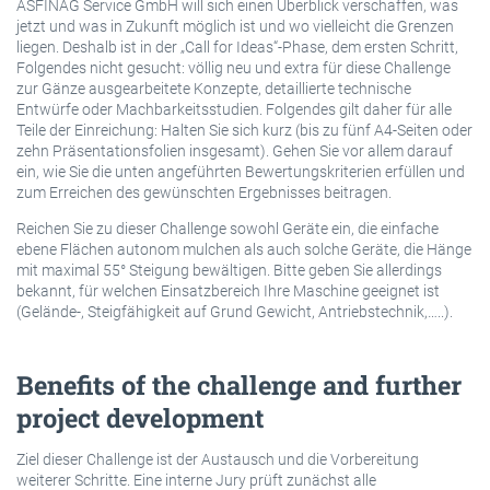
ASFINAG Service GmbH will sich einen Überblick verschaffen, was
jetzt und was in Zukunft möglich ist und wo vielleicht die Grenzen
liegen. Deshalb ist in der „Call for Ideas“-Phase, dem ersten Schritt,
Folgendes nicht gesucht: völlig neu und extra für diese Challenge
zur Gänze ausgearbeitete Konzepte, detaillierte technische
Entwürfe oder Machbarkeitsstudien. Folgendes gilt daher für alle
Teile der Einreichung: Halten Sie sich kurz (bis zu fünf A4-Seiten oder
zehn Präsentationsfolien insgesamt). Gehen Sie vor allem darauf
ein, wie Sie die unten angeführten Bewertungskriterien erfüllen und
zum Erreichen des gewünschten Ergebnisses beitragen.
Reichen Sie zu dieser Challenge sowohl Geräte ein, die einfache
ebene Flächen autonom mulchen als auch solche Geräte, die Hänge
mit maximal 55° Steigung bewältigen. Bitte geben Sie allerdings
bekannt, für welchen Einsatzbereich Ihre Maschine geeignet ist
(Gelände-, Steigfähigkeit auf Grund Gewicht, Antriebstechnik,…..).
Benefits of the challenge and further
project development
Ziel dieser Challenge ist der Austausch und die Vorbereitung
weiterer Schritte. Eine interne Jury prüft zunächst alle