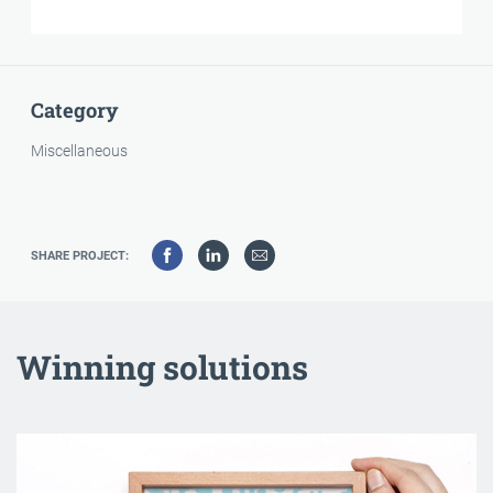
Category
Miscellaneous
SHARE PROJECT:
Winning solutions