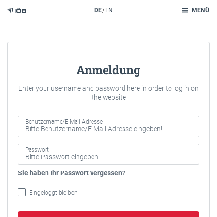
Suche
DE
EN
MENÜ
Zum Inhalt
Anmeldung
Enter your username and password here in order to log in on
the website
Benutzername/E-Mail-Adresse
Passwort
Sie haben Ihr Passwort vergessen?
Eingeloggt bleiben