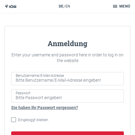
Suche
DE
EN
MENÜ
Zum Inhalt
Anmeldung
Enter your username and password here in order to log in on
the website
Benutzername/E-Mail-Adresse
Passwort
Sie haben Ihr Passwort vergessen?
Eingeloggt bleiben