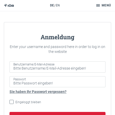
Suche
DE
EN
MENÜ
Zum Inhalt
Anmeldung
Enter your username and password here in order to log in on
the website
Benutzername/E-Mail-Adresse
Passwort
Sie haben Ihr Passwort vergessen?
Eingeloggt bleiben