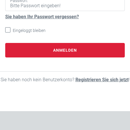
Passwort
Sie haben Ihr Passwort vergessen?
Eingeloggt bleiben
ANMELDEN
Sie haben noch kein Benutzerkonto?
Registrieren Sie sich jetzt
!