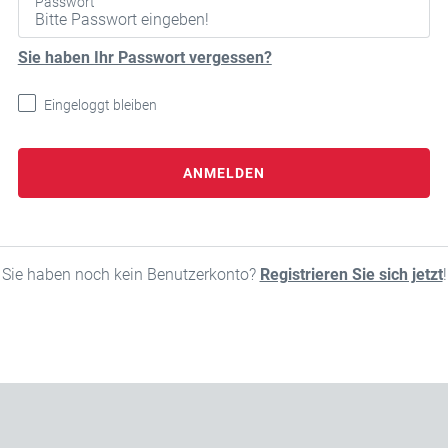
Passwort
Sie haben Ihr Passwort vergessen?
Eingeloggt bleiben
ANMELDEN
Sie haben noch kein Benutzerkonto?
Registrieren Sie sich jetzt
!