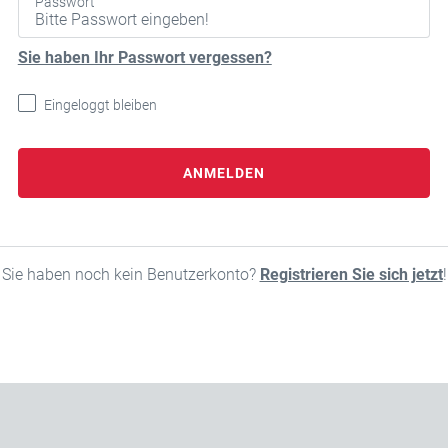
Passwort
Sie haben Ihr Passwort vergessen?
Eingeloggt bleiben
ANMELDEN
Sie haben noch kein Benutzerkonto?
Registrieren Sie sich jetzt
!