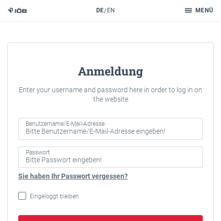
Suche
DE
EN
MENÜ
Zum Inhalt
Anmeldung
Enter your username and password here in order to log in on
the website
Benutzername/E-Mail-Adresse
Passwort
Sie haben Ihr Passwort vergessen?
Eingeloggt bleiben