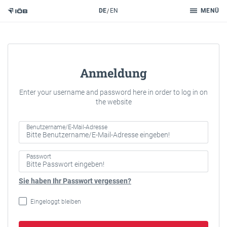
Suche
DE
EN
MENÜ
Zum Inhalt
Anmeldung
Enter your username and password here in order to log in on
the website
Benutzername/E-Mail-Adresse
Passwort
Sie haben Ihr Passwort vergessen?
Eingeloggt bleiben