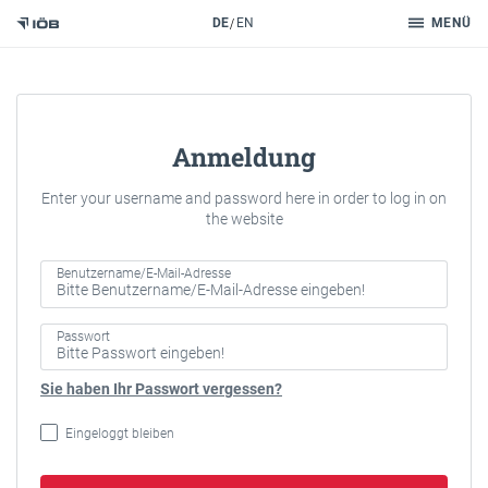
Suche
DE
EN
MENÜ
Zum Inhalt
Anmeldung
Enter your username and password here in order to log in on
the website
Benutzername/E-Mail-Adresse
Passwort
Sie haben Ihr Passwort vergessen?
Eingeloggt bleiben